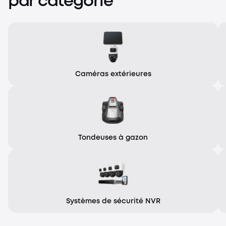
par catégorie
SoloCam S340 (Pack de 2 caméras + Sonnette vi
Caméras extérieures
Tondeuses à gazon
Systèmes de sécurité NVR