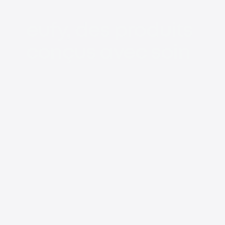
eufy, des produits
conçus avec soin