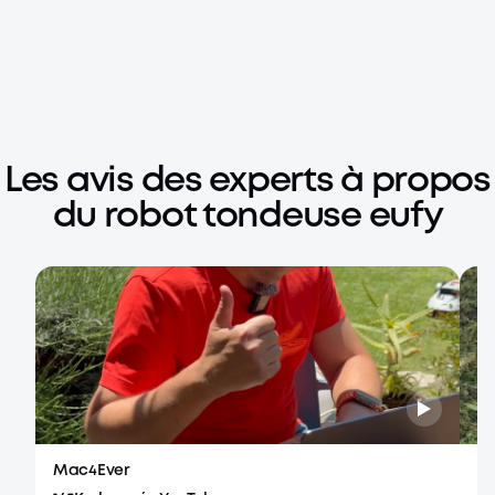
Les avis des experts à propos
du robot tondeuse eufy
Mac4Ever
la