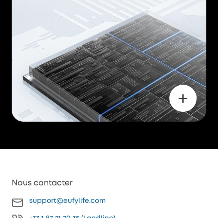
Nous contacter
support@eufylife.com