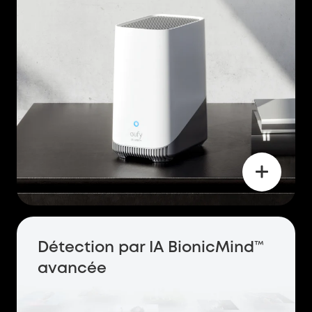
Détection par IA BionicMind™
avancée