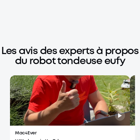
Les avis des experts à propos
du robot tondeuse eufy
Mac4Ever
la