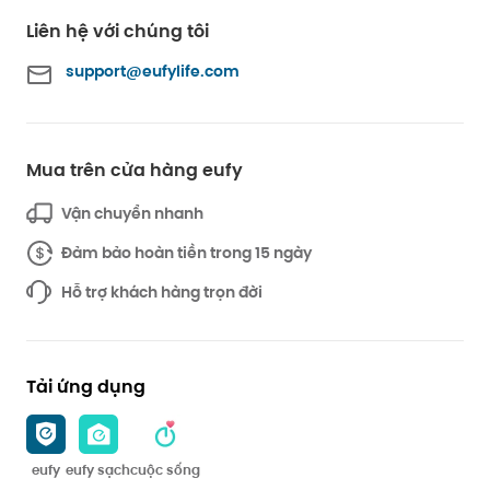
Liên hệ với chúng tôi
support@eufylife.com
Mua trên cửa hàng eufy
Vận chuyển nhanh
Đảm bảo hoàn tiền trong 15 ngày
Hỗ trợ khách hàng trọn đời
Tải ứng dụng
eufy
eufy sạch
cuộc sống