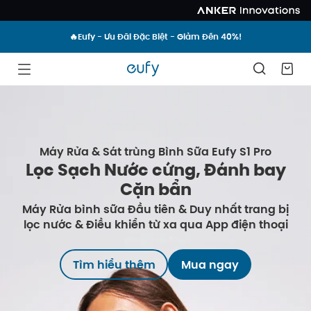
🔥Eufy - Ưu Đãi Đặc Biệt - Giảm Đến 40%!
Máy Rửa & Sát trùng Bình Sữa Eufy S1 Pro
Lọc Sạch Nước cứng, Đánh bay
Cặn bẩn
Máy Rửa bình sữa Đầu tiên & Duy nhất trang bị
lọc nước & Điều khiển từ xa qua App điện thoại
Tìm hiểu thêm
Mua ngay