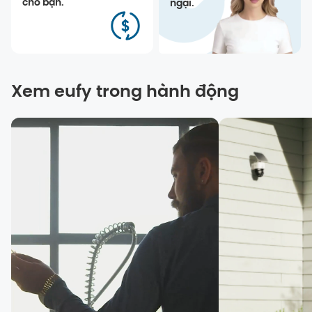
cho bạn.
ngại.
Xem eufy trong hành động