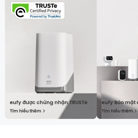
eufy được chứng nhận TRUSTe
eufy Bảo mật 
Tìm hiểu thêm
Tìm hiểu thêm