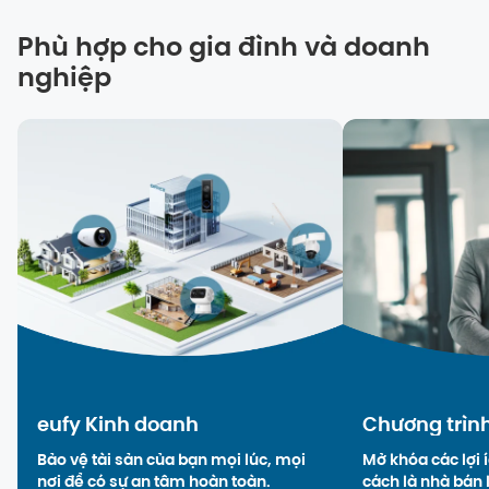
Phù hợp cho gia đình và doanh
nghiệp
eufy Kinh doanh
Chương trình
Bảo vệ tài sản của bạn mọi lúc, mọi
Mở khóa các lợi 
nơi để có sự an tâm hoàn toàn.
cách là nhà bán 