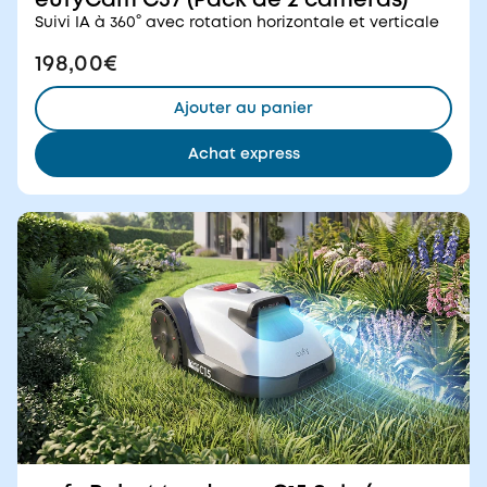
eufyCam C37 (Pack de 2 caméras)
Suivi IA à 360° avec rotation horizontale et verticale
198,00€
Ajouter au panier
Achat express