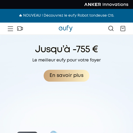
🔥 NOUVEAU ! Découvrez le eufy Robot tondeuse C15.
Jusqu’à -755 €
Le meilleur eufy pour votre foyer
En savoir plus