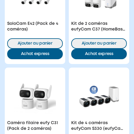
SoloCam E42 (Pack de 4
Kit de 2 caméras
caméras)
eufyCam C37 (HomeBase
3)
Ajouter au panier
Ajouter au panier
Achat express
Achat express
Caméra filaire eufy C31
Kit de 4 caméras
(Pack de 2 caméras)
eufyCam S330 (eufyCam