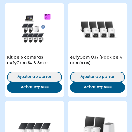
Kit de 6 caméras
eufyCam C37 (Pack de 4
eufyCam S4 & Smart
caméras)
Display& Disque dur 1 To
Ajouter au panier
Ajouter au panier
Achat express
Achat express