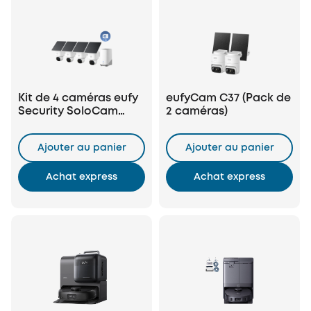
Kit de 4 caméras eufy
eufyCam C37 (Pack de
Security SoloCam
2 caméras)
E42(HomeBase S380) +
Disque dur 1 To
Ajouter au panier
Ajouter au panier
Achat express
Achat express