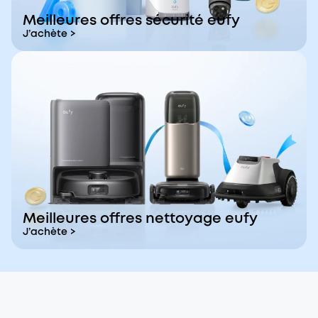
Meilleures offres sécurité eufy
J’achète >
Meilleures offres nettoyage eufy
J’achète >