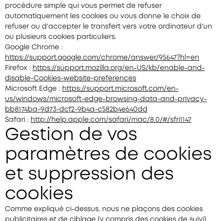
procédure simple qui vous permet de refuser
automatiquement les cookies ou vous donne le choix de
refuser ou d'accepter le transfert vers votre ordinateur d'un
ou plusieurs cookies particuliers.
Google Chrome :
https://support.google.com/chrome/answer/95647?hl=en
Firefox :
https://support.mozilla.org/en-US/kb/enable-and-
disable-Cookies-website-preferences
Microsoft Edge :
https://support.microsoft.com/en-
us/windows/microsoft-edge-browsing-data-and-privacy-
bb8174ba-9d73-dcf2-9b4a-c582b4e640dd
Safari :
http://help.apple.com/safari/mac/8.0/#/sfri1147
Gestion de vos
paramètres de cookies
et suppression des
cookies
Comme expliqué ci-dessus, nous ne plaçons des cookies
publicitaires et de ciblage (y compris des cookies de suivi)