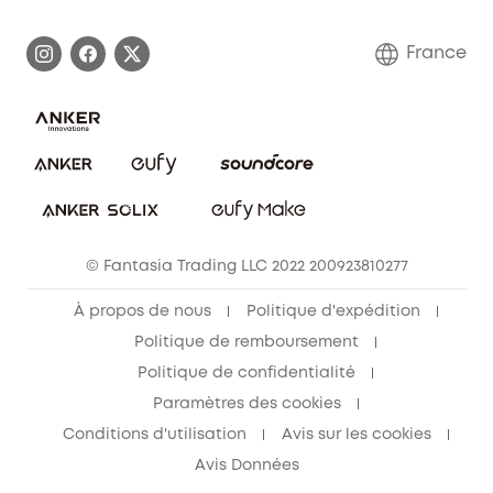
Demander l'application de ma garantie
Communauté eufy Security
France
FAQ sur les commandes
Nous contacter
Annuler la commande
Blog
© Fantasia Trading LLC 2022 200923810277
À propos de nous
Politique d'expédition
Politique de remboursement
Politique de confidentialité
Paramètres des cookies
Conditions d'utilisation
Avis sur les cookies
Avis Données