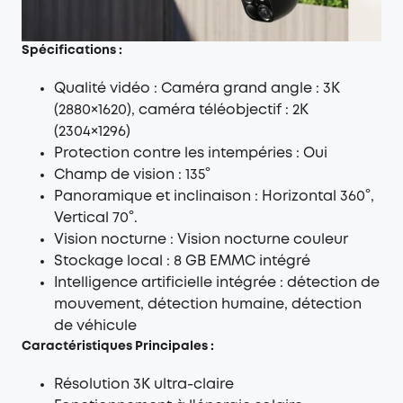
Spécifications :
Qualité vidéo : Caméra grand angle : 3K
(2880×1620), caméra téléobjectif : 2K
(2304×1296)
Protection contre les intempéries : Oui
Champ de vision : 135°
Panoramique et inclinaison : Horizontal 360°,
Vertical 70°.
Vision nocturne : Vision nocturne couleur
Stockage local : 8 GB EMMC intégré
Intelligence artificielle intégrée : détection de
mouvement, détection humaine, détection
de véhicule
Caractéristiques Principales :
Résolution 3K ultra-claire