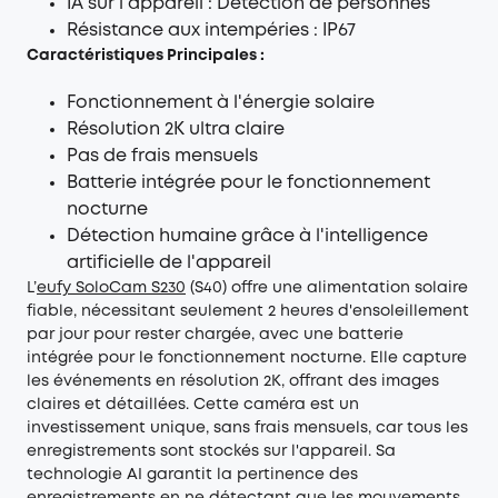
IA sur l'appareil : Détection de personnes
Résistance aux intempéries : IP67
Caractéristiques Principales :
Fonctionnement à l'énergie solaire
Résolution 2K ultra claire
Pas de frais mensuels
Batterie intégrée pour le fonctionnement
nocturne
Détection humaine grâce à l'intelligence
artificielle de l'appareil
L’
eufy SoloCam S230
(S40) offre une alimentation solaire
fiable, nécessitant seulement 2 heures d'ensoleillement
par jour pour rester chargée, avec une batterie
intégrée pour le fonctionnement nocturne. Elle capture
les événements en résolution 2K, offrant des images
claires et détaillées. Cette caméra est un
investissement unique, sans frais mensuels, car tous les
enregistrements sont stockés sur l'appareil. Sa
technologie AI garantit la pertinence des
enregistrements en ne détectant que les mouvements