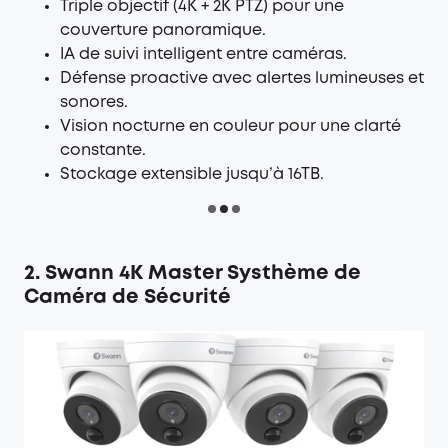
Triple objectif (4K + 2K PTZ) pour une
couverture panoramique.
IA de suivi intelligent entre caméras.
Défense proactive avec alertes lumineuses et
sonores.
Vision nocturne en couleur pour une clarté
constante.
Stockage extensible jusqu’à 16TB.
2. Swann 4K Master Systhème de
Caméra de Sécurité