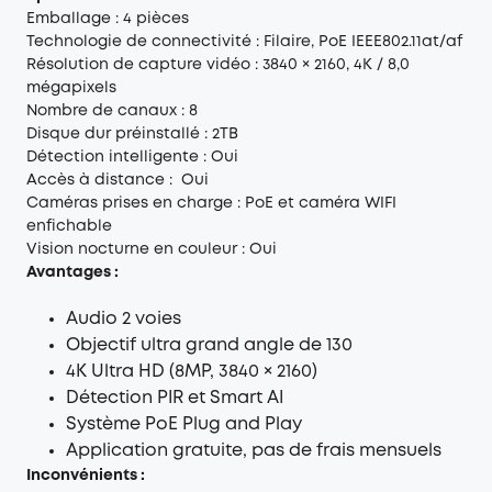
Emballage : 4 pièces
Technologie de connectivité : Filaire, PoE IEEE802.11at/af
Résolution de capture vidéo : 3840 × 2160, 4K / 8,0
mégapixels
Nombre de canaux : 8
Disque dur préinstallé : 2TB
Détection intelligente : Oui
Accès à distance : Oui
Caméras prises en charge : PoE et caméra WIFI
enfichable
Vision nocturne en couleur : Oui
Avantages :
Audio 2 voies
Objectif ultra grand angle de 130
4K Ultra HD (8MP, 3840 × 2160)
Détection PIR et Smart AI
Système PoE Plug and Play
Application gratuite, pas de frais mensuels
Inconvénients :