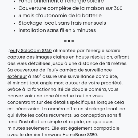
Fonctionnement à l'énergie solaire
Couverture complète de la maison sur 360
3 mois d'autonomie de la batterie
Stockage local, sans frais mensuels
Installation sans fil en 5 minutes
L’
eufy
SoloCam S340
alimentée par l'énergie solaire
capture des images claires en haute résolution, offrant
des vues détaillées jusqu'à une distance de 15 mètres.
Sa couverture de l’
eufy
caméra de
surveillance
extérieur
à 360° assure une surveillance complète,
éliminant tout angle mort autour de votre propriété.
Grâce à la fonctionnalité de double caméra, vous
pouvez voir une zone étendue tout en vous
concentrant sur des détails spécifiques lorsque cela
est nécessaire. La caméra offre un stockage local, ce
qui évite les coûts récurrents. Sa conception sans fil
rend l'installation simple et rapide, en quelques
minutes seulement. Elle est également compatible
avec le dernier firmware HomeBase S380.