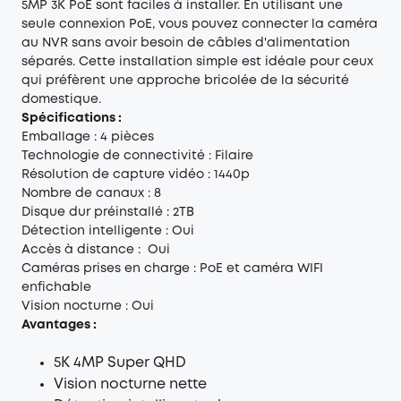
5MP 3K PoE sont faciles à installer. En utilisant une
seule connexion PoE, vous pouvez connecter la caméra
au NVR sans avoir besoin de câbles d'alimentation
séparés. Cette installation simple est idéale pour ceux
qui préfèrent une approche bricolée de la sécurité
domestique.
Spécifications :
Emballage : 4 pièces
Technologie de connectivité : Filaire
Résolution de capture vidéo : 1440p
Nombre de canaux : 8
Disque dur préinstallé : 2TB
Détection intelligente : Oui
Accès à distance : Oui
Caméras prises en charge : PoE et caméra WIFI
enfichable
Vision nocturne : Oui
Avantages :
5K 4MP Super QHD
Vision nocturne nette