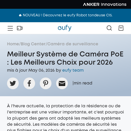
🔥 NOUVEAU ! Découvrez le eufy Robot tondeuse C15.
Home
/
Blog Center
/
Caméra de surveillance
Meilleur Système de Caméra PoE
: Les Meilleurs Choix pour 2026
mis à jour May 06, 2026 by
eufy team
|
min read
À l'heure actuelle, la protection de la résidence ou de
l'entreprise est une valeur importante, et c'est pourquoi
la plupart des gens ont adopté les meilleurs systèmes
de sécurité. Les modèles de caméras de sécurité les
plus fiables pour le choix d'un système de surveillance