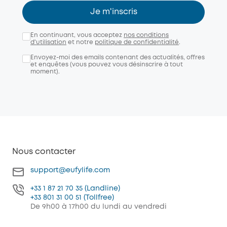
Je m'inscris
En continuant, vous acceptez
nos conditions
d'utilisation
et notre
politique de confidentialité
.
Envoyez-moi des emails contenant des actualités, offres
et enquêtes (vous pouvez vous désinscrire à tout
moment).
Nous contacter
support@eufylife.com
+33 1 87 21 70 35 (Landline)
+33 801 31 00 51 (Tollfree)
De 9h00 à 17h00 du lundi au vendredi