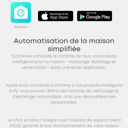
Automatisation de la maison
simplifiée
EufyHome consolide le contrôle de tous vos produits
intelligents pour la maison - nettoyage, éclairage et
alimentation - dans une seule application.
Après avoir connecté EufyHome à vos produits intelligents
Eufy, vous pouvez définir des horaires de nettoyage et
d'éclairage automatisés, ainsi que des préférences
personnelles.
Le chat en direct intégré avec l'équipe de support client
d'Eufy garantit le bon fonctionnement de votre maison