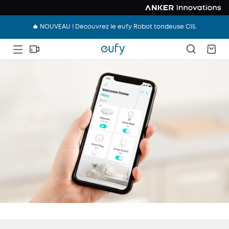
🔥 NOUVEAU ! Découvrez le eufy Robot tondeuse C15.