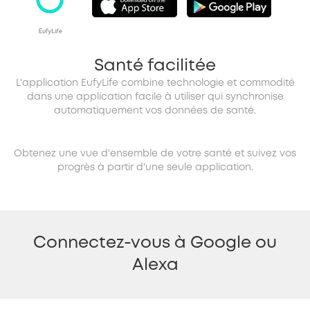
Santé facilitée
L'application EufyLife combine technologie et commodité
dans une application facile à utiliser qui synchronise
automatiquement vos données de santé.
Obtenez une vue d'ensemble de votre santé et suivez vos
progrès à partir d'une seule application.
Connectez-vous à Google ou
Alexa