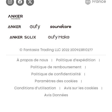
France
FAQ sur les commandes
Nous contacter
Annuler la commande
Blog
© Fantasia Trading LLC 2022 200923810277
À propos de nous
Politique d'expédition
Politique de remboursement
Politique de confidentialité
Paramètres des cookies
Conditions d'utilisation
Avis sur les cookies
Avis Données