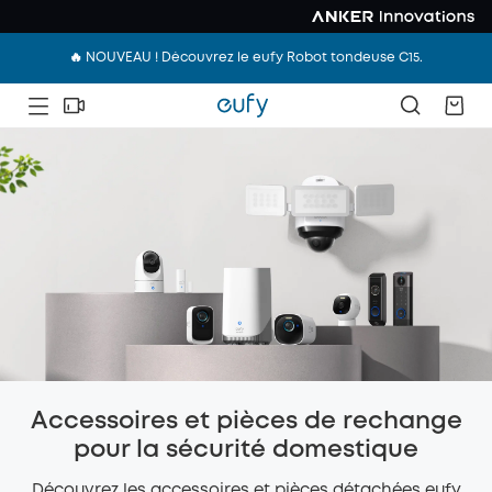
🔥 NOUVEAU ! Découvrez le eufy Robot tondeuse C15.
Accessoires et pièces de rechange
pour la sécurité domestique
Découvrez les accessoires et pièces détachées eufy