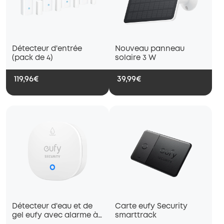
Détecteur d'entrée
Nouveau panneau
(pack de 4)
solaire 3 W
119,96€
39,99€
Détecteur d'eau et de
Carte eufy Security
gel eufy avec alarme à
smarttrack