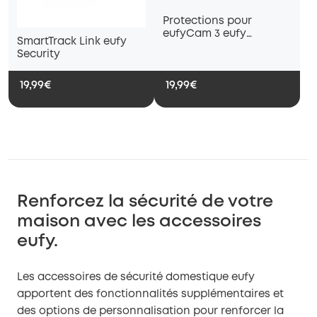
Protections pour
eufyCam 3 eufy
SmartTrack Link eufy
Security (pack de 2)
Security
19,99€
19,99€
Renforcez la sécurité de votre
maison avec les accessoires
eufy.
Les accessoires de sécurité domestique eufy
apportent des fonctionnalités supplémentaires et
des options de personnalisation pour renforcer la