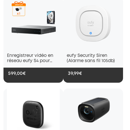
Enregistreur vidéo en
eufy Security Siren
réseau eufy S4 pour
(Alarme sans fil 105db)
système de surveillance
599,00€
39,99€