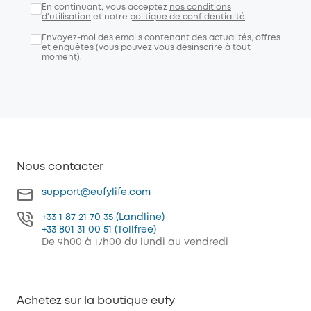
En continuant, vous acceptez
nos conditions
d'utilisation
et notre
politique de confidentialité
.
Envoyez-moi des emails contenant des actualités, offres
et enquêtes (vous pouvez vous désinscrire à tout
moment).
Nous contacter
support@eufylife.com
+33 1 87 21 70 35 (Landline)
+33 801 31 00 51 (Tollfree)
De 9h00 à 17h00 du lundi au vendredi
Achetez sur la boutique eufy