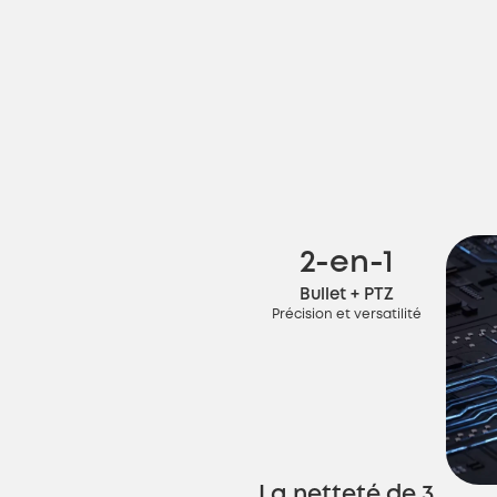
2-en-1
Bullet + PTZ
Précision et versatilité
La netteté de 3