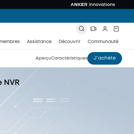
 membres
Assistance
Découvrir
Communauté
J'achète
Aperçu
Caractéristiques
e NVR