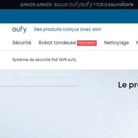
Des produits conçus avec soin
Sécurité
Robot tondeuse
Nettoyage
Nouveau
Système de sécurité PoE NVR eufy
Le p