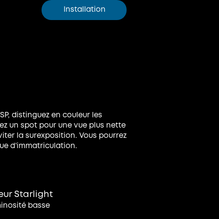
Installation
SP, distinguez en couleur les
vez un spot pour une vue plus nette
éviter la surexposition. Vous pourrez
que d’immatriculation.
ur Starlight
inosité basse