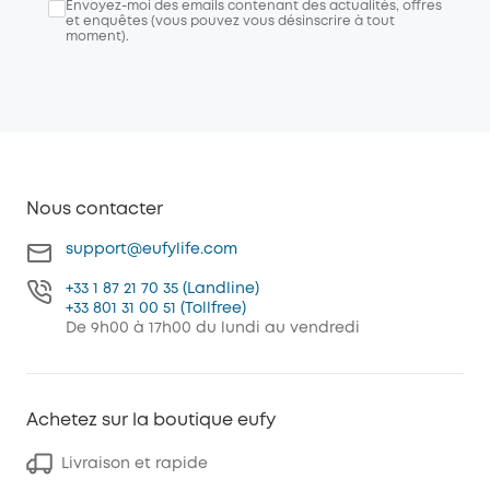
Envoyez-moi des emails contenant des actualités, offres
et enquêtes (vous pouvez vous désinscrire à tout
moment).
Nous contacter
support@eufylife.com
+33 1 87 21 70 35 (Landline)
+33 801 31 00 51 (Tollfree)
De 9h00 à 17h00 du lundi au vendredi
Achetez sur la boutique eufy
Livraison et rapide