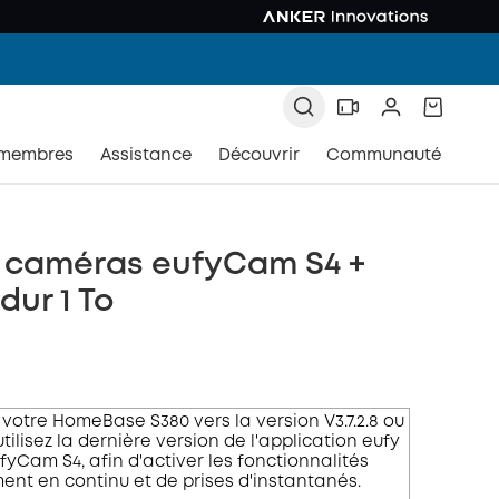
 membres
Assistance
Découvrir
Communauté
4 caméras eufyCam S4 +
dur 1 To
 votre HomeBase S380 vers la version V3.7.2.8 ou
utilisez la dernière version de l'application eufy
fyCam S4, afin d'activer les fonctionnalités
ent en continu et de prises d'instantanés.