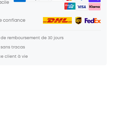
cile
de confiance
 de remboursement de 30 jours
 sans tracas
e client à vie