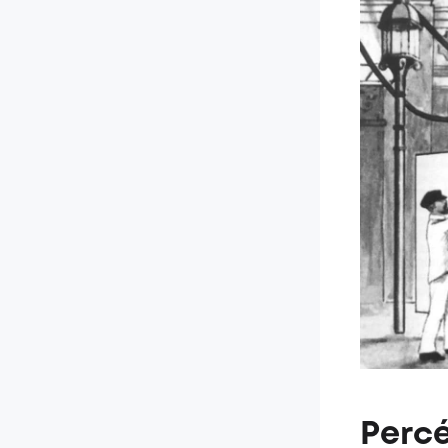
Percé