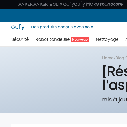
Des produits conçus avec soin
Sécurité
Robot tondeuse
Nettoyage
Nouveau
Home
/
Blog 
[Ré
l'a
mis à jou