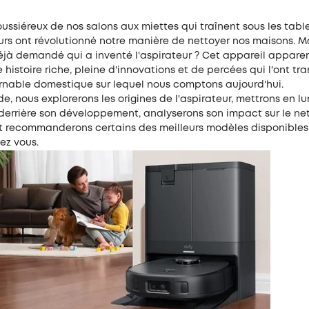
ussiéreux de nos salons aux miettes qui traînent sous les tabl
urs ont révolutionné notre manière de nettoyer nos maisons. M
éjà demandé qui a inventé l'aspirateur ? Cet appareil appar
 histoire riche, pleine d'innovations et de percées qui l'ont tr
rnable domestique sur lequel nous comptons aujourd'hui.
e, nous explorerons les origines de l'aspirateur, mettrons en lu
s derrière son développement, analyserons son impact sur le n
et recommanderons certains des meilleurs modèles disponibles
ez vous.