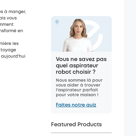
es à manger,
ais vous
emment
ansformé en
mière les
ettoyage
 aujourd'hui
Vous ne savez pas
quel aspirateur
robot choisir ?
Nous sommes là pour
vous aider à trouver
l'aspirateur parfait
pour votre maison !
Faites notre quiz
Featured Products