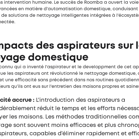
ns intervention humaine. Le succès de Roomba a ouvert la voie
vancées en matière d’automatisation domestique, conduisant
 de solutions de nettoyage intelligentes intégrées à l'écosyst
nectée.
mpacts des aspirateurs sur 
oyage domestique
connu qui a inventé l'aspirateur et le developpment de cet ap
ue les aspirateurs ont révolutionné le nettoyage domestique, 
t une efficacité sans précédent dans nos routines quotidienne
urs qu’ils ont eus sur l'entretien des maisons propres et saines
cité accrue :
L'introduction des aspirateurs a
dérablement réduit le temps et les efforts nécess
yer les maisons. Les méthodes traditionnelles co
age sont souvent moins efficaces et plus chron
spirateurs, capables d’éliminer rapidement et ef