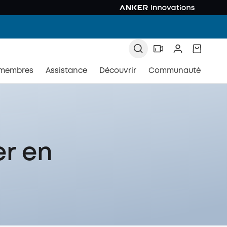
 membres
Assistance
Découvrir
Communauté
er en