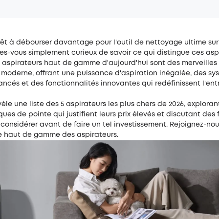
êt à débourser davantage pour l'outil de nettoyage ultime sur
es-vous simplement curieux de savoir ce qui distingue ces asp
s aspirateurs haut de gamme d'aujourd'hui sont des merveilles
 moderne, offrant une puissance d'aspiration inégalée, des sy
vancés et des fonctionnalités innovantes qui redéfinissent l'ent
èle une liste des 5 aspirateurs les plus chers de 2026, exploran
ques de pointe qui justifient leurs prix élevés et discutant des
 considérer avant de faire un tel investissement. Rejoignez-nou
e haut de gamme des aspirateurs.