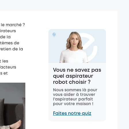
 le marché ?
irateurs
 de la
stèmes de
retien de la
t les
 facteurs
Vous ne savez pas
s et
quel aspirateur
robot choisir ?
Nous sommes là pour
vous aider à trouver
l'aspirateur parfait
pour votre maison !
Faites notre quiz