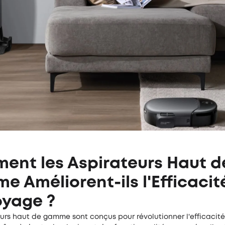
ent les Aspirateurs Haut d
 Améliorent-ils l'Efficacit
oyage ?
eurs haut de gamme sont conçus pour révolutionner l'efficacit