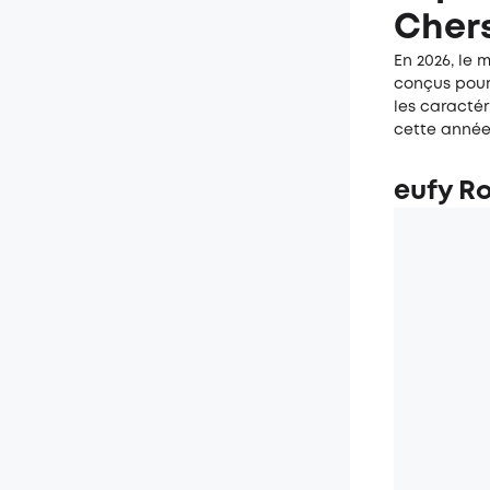
Chers
En 2026, le
conçus pour
les caractér
cette année
eufy R