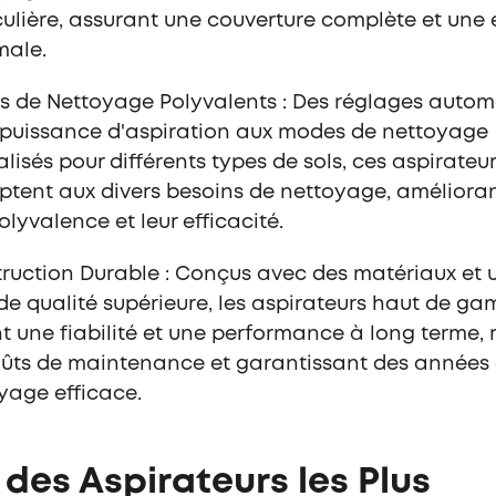
culière, assurant une couverture complète et une 
male.
 de Nettoyage Polyvalents : Des réglages autom
 puissance d'aspiration aux modes de nettoyage
alisés pour différents types de sols, ces aspirateu
ptent aux divers besoins de nettoyage, amélioran
olyvalence et leur efficacité.
ruction Durable : Conçus avec des matériaux et u
 de qualité supérieure, les aspirateurs haut de g
nt une fiabilité et une performance à long terme, 
oûts de maintenance et garantissant des années
yage efficace.
 des Aspirateurs les Plus