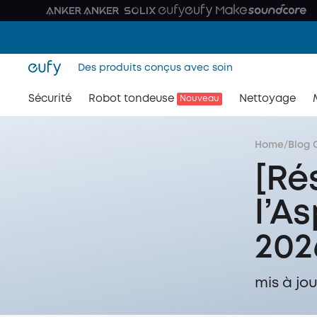
Des produits conçus avec soin
Sécurité
Robot tondeuse
Nettoyage
Nouveau
Home
/
Blog 
[Ré
l’A
202
mis à jou