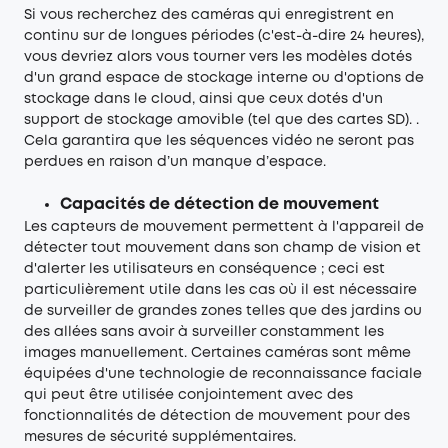
Si vous recherchez des caméras qui enregistrent en
continu sur de longues périodes (c'est-à-dire 24 heures),
vous devriez alors vous tourner vers les modèles dotés
d'un grand espace de stockage interne ou d'options de
stockage dans le cloud, ainsi que ceux dotés d'un
support de stockage amovible (tel que des cartes SD). .
Cela garantira que les séquences vidéo ne seront pas
perdues en raison d’un manque d’espace.
Capacités de détection de mouvement
Les capteurs de mouvement permettent à l'appareil de
détecter tout mouvement dans son champ de vision et
d'alerter les utilisateurs en conséquence ; ceci est
particulièrement utile dans les cas où il est nécessaire
de surveiller de grandes zones telles que des jardins ou
des allées sans avoir à surveiller constamment les
images manuellement. Certaines caméras sont même
équipées d'une technologie de reconnaissance faciale
qui peut être utilisée conjointement avec des
fonctionnalités de détection de mouvement pour des
mesures de sécurité supplémentaires.