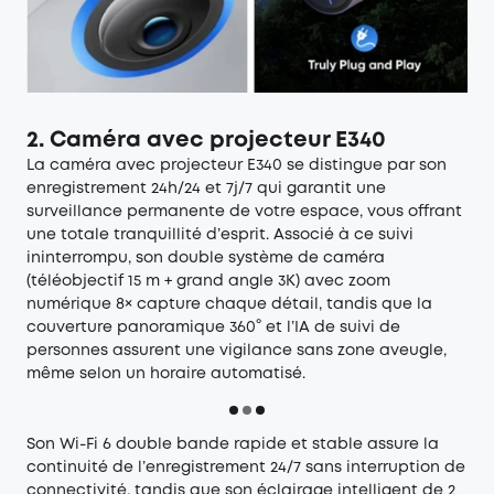
2. Caméra avec projecteur E340
La
caméra avec projecteur E340
se distingue par son
enregistrement 24h/24 et 7j/7 qui garantit une
surveillance permanente de votre espace, vous offrant
une totale tranquillité d’esprit. Associé à ce suivi
ininterrompu, son double système de caméra
(téléobjectif 15 m + grand angle 3K) avec zoom
numérique 8× capture chaque détail, tandis que la
couverture panoramique 360° et l’IA de suivi de
personnes assurent une vigilance sans zone aveugle,
même selon un horaire automatisé.
Son Wi-Fi 6 double bande rapide et stable assure la
continuité de l’enregistrement 24/7 sans interruption de
connectivité, tandis que son éclairage intelligent de 2