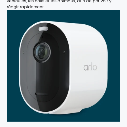
véhicules, les colis et les animaux, afin de pouvoir y
réagir rapidement.