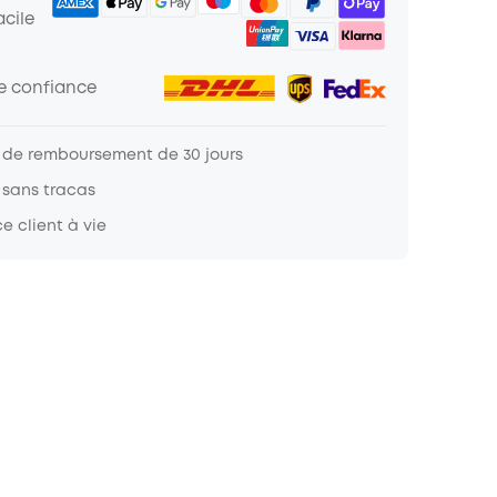
cile
de confiance
 de remboursement de 30 jours
 sans tracas
e client à vie