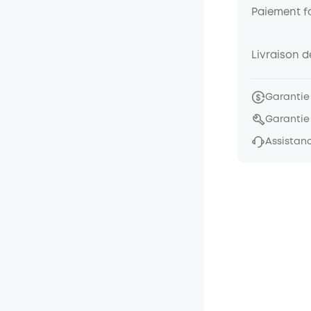
Paiement fa
Livraison 
Garantie
Garantie
Assistanc