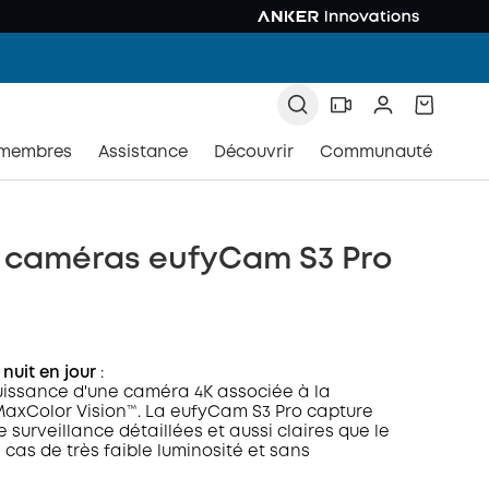
 membres
Assistance
Découvrir
Communauté
3 caméras eufyCam S3 Pro
 nuit en jour
:
puissance d'une caméra 4K associée à la
axColor Vision™. La eufyCam S3 Pro capture
 surveillance détaillées et aussi claires que le
 cas de très faible luminosité et sans