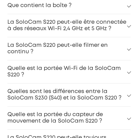
Que contient la boîte ?
La SoloCam S220 peut-elle être connectée
à des réseaux Wi-Fi 2,4 GHz et 5 GHz ?
La SoloCam S220 peut-elle filmer en
continu ?
Quelle est la portée Wi-Fi de la SoloCam
S220 ?
Quelles sont les différences entre la
SoloCam S230 (S40) et la SoloCam S220 ?
Quelle est la portée du capteur de
mouvement de la SoloCam S220 ?
La SoloCam S220 peut-elle toujours