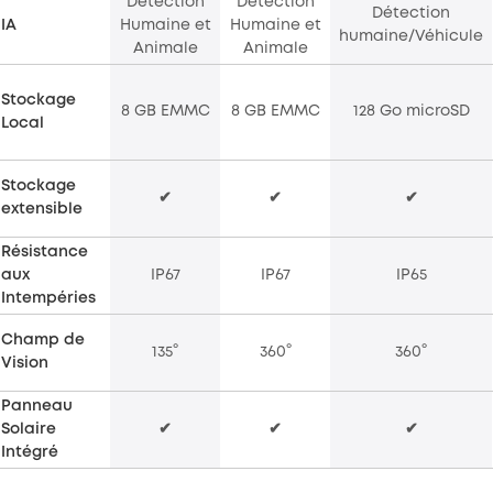
Détection
Détection
Détection
IA
Humaine et
Humaine et
humaine/Véhicule
Animale
Animale
Stockage
8 GB EMMC
8 GB EMMC
128 Go microSD
Local
Stockage
✔
✔
✔
extensible
Résistance
aux
IP67
IP67
IP65
Intempéries
Champ de
135°
360°
360°
Vision
Panneau
Solaire
✔
✔
✔
Intégré