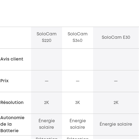
SoloCam
SoloCam
SoloCam E30
S220
S340
Avis client
Prix
—
—
—
Résolution
2K
3K
2K
Autonomie
Énergie
Énergie
de la
Énergie solaire
solaire
solaire
Batterie