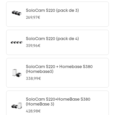
SoloCam S220 (pack de 3)
269,97€
SoloCam S220 (pack de 4)
359,96€
SoloCam S220 + Homebase S380
(Homebase3)
338,99€
SoloCam S220+HomeBase S380
(HomeBase 3)
428,98€