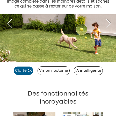
Image complète dans les moindres détails et sachez
ce qui se passe à l’extérieur de votre maison.
Clarté 2K
Vision nocturne
IA intelligente
Des fonctionnalités
incroyables