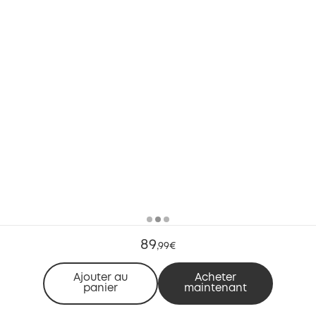
89
,
99€
Ajouter au
Acheter
panier
maintenant