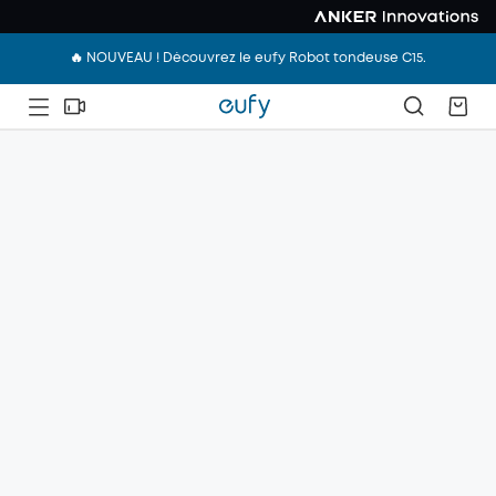
🔥 NOUVEAU ! Découvrez le eufy Robot tondeuse C15.