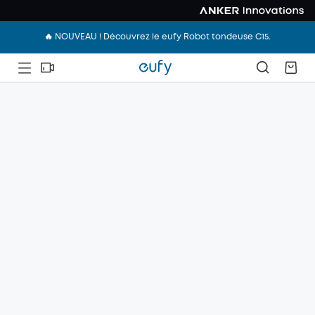
🔥 NOUVEAU ! Découvrez le eufy Robot tondeuse C15.