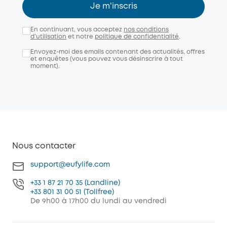
Je m'inscris
En continuant, vous acceptez
nos conditions
d'utilisation
et notre
politique de confidentialité
.
Envoyez-moi des emails contenant des actualités, offres
et enquêtes (vous pouvez vous désinscrire à tout
moment).
Nous contacter
support@eufylife.com
+33 1 87 21 70 35 (Landline)
+33 801 31 00 51 (Tollfree)
De 9h00 à 17h00 du lundi au vendredi