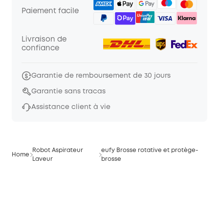
Paiement facile
Livraison de
confiance
Garantie de remboursement de 30 jours
Garantie sans tracas
Assistance client à vie
Robot Aspirateur
eufy Brosse rotative et protège-
Home
Laveur
brosse