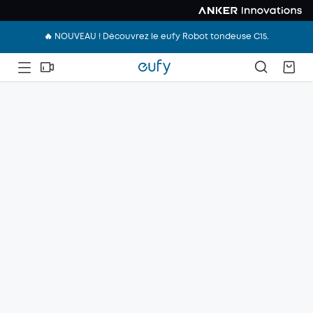
🔥 NOUVEAU ! Découvrez le eufy Robot tondeuse C15.