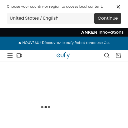
Choose your country or region to access local content.
United States / English
Continue
🔥 NOUVEAU ! Découvrez le eufy Robot tondeuse C15.
🔥 NOUVEAU ! Découvrez le eufy Robot tondeuse C15.
🔥 NOUVEAU ! Découvrez le eufy Robot tondeuse C15.