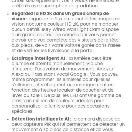
Choisissez également vos niveaux de luminosité
préférés avec une option de gradation.
Regardez la HD 2K dans un grand champ de
vision
:
regardez le flux en direct et les images en
vision nocturne couleur HD 2K, pour ne manquer
aucun détail. eufy Wired Wall Light Cam dispose
d'un grand capteur de caméra qui vous permet
d'avoir une vue complète des visiteurs de la tête
aux pieds, de voir votre voiture garée dans l'allée
et de vérifier les livraisons à la porte.
Éclairage intelligent
AI
:
la lumière peut être
allumée et éteinte manuellement, via une
minuterie, l'activation de mouvement, Amazon
Alexa ou l'
assistant vocal
Google
.
Vous pouvez
même programmer les lumières pour qu’elles
s’allument et s’éteignent automatiquement en
fonction des heures locales* de coucher et de
lever du soleil. De plus, les LED ont une gamme de
près d'un million de couleurs, idéales pour
personnaliser la lumière pour des occasions
spéciales.
Détection intelligente AI
:
la caméra dispose de
deux capteurs PIR qui lui permettent de détecter un
mouvement à 30 pieds de distance et de vous