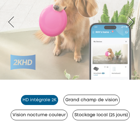
HD intégrale 2K
Grand champ de vision
Vision nocturne couleur
Stockage local (25 jours)