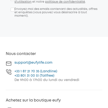
d'utilisation
et notre
politique de confidentialité
.
Envoyez-moi des emails contenant des actualités, offres
et enquêtes (vous pouvez vous désinscrire à tout
moment).
Nous contacter
support@eufylife.com
+33 1 87 21 70 35 (Landline)
+33 801 31 00 51 (Tollfree)
De 9h00 à 17h00 du lundi au vendredi
Achetez sur la boutique eufy