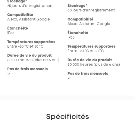
Stockage*
25 jours d'enregistrement
Stockage*
60 jours d'enregistrement
Compatibilité
Alexa, Assistant Google
Compatibilité
Alexa, Assistant Google
Étanchéité
IP65
Étanchéité
IP65
Températures supportées
Entre -20 °C et 50 °C
Températures supportées
Entre -20 °C et 50 °C
Durée de vie du produit
60 000 heures (plus de 6 ans)
Durée de vie du produit
60 000 heures (plus de 6 ans)
Pas de frais mensuels
✓
Pas de frais mensuels
✓
Spécificités