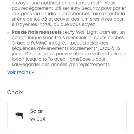
envoyer une
notification en temps réel*
. Vous
pouvez également utiliser
eufy Security
pour
parler
aux gens via l'audio bidirectionnel, faire retentir la
sirène de 105 dB et activer des lumières vives pour
effrayer les intrus, où que vous soyez.
Pas de frais mensuels :
eufy Wall Light Cam est un
achat unique sans frais mensuels ni coûts cachés.
Grâce à l'eMMC intégré, il peut stocker des
séquences d'événements localement* jusqu'à 25
jours. De plus, vous pouvez étendre votre stockage
local* jusqu'à 16 To avec HomeBase 3 pour
sauvegarder des années d'enregistrements.
Voir moins
Choix
Solar
99,00€