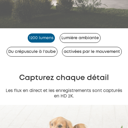
1200 lumens
Lumière ambiante
Du crépuscule à l’aube
activées par le mouvement
Capturez chaque détail
Les flux en direct et les enregistrements sont capturés
en HD 2K.