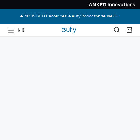
🔥 NOUVEAU ! Découvrez le eufy Robot tondeuse C15.