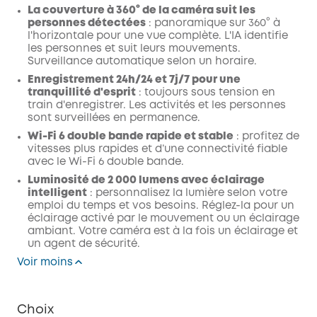
La couverture à 360° de la caméra suit les
personnes détectées
: panoramique sur 360° à
l'horizontale pour une vue complète. L'IA identifie
les personnes et suit leurs mouvements.
Surveillance automatique selon un horaire.
Enregistrement 24h/24 et 7j/7 pour une
tranquillité d'esprit
: toujours sous tension en
train d'enregistrer. Les activités et les personnes
sont surveillées en permanence.
Wi-Fi 6 double bande rapide et stable
: profitez de
vitesses plus rapides et d’une connectivité fiable
avec le Wi-Fi 6 double bande.
Luminosité de 2 000 lumens avec éclairage
intelligent
: personnalisez la lumière selon votre
emploi du temps et vos besoins. Réglez-la pour un
éclairage activé par le mouvement ou un éclairage
ambiant. Votre caméra est à la fois un éclairage et
un agent de sécurité.
Voir moins
Choix