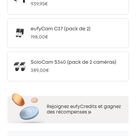
939,95€
eufyCam C37 (pack de 2)
198,00€
SoloCam S340 (pack de 2 caméras)
389,00€
Rejoignez eufyCredits et gagnez
des récompenses