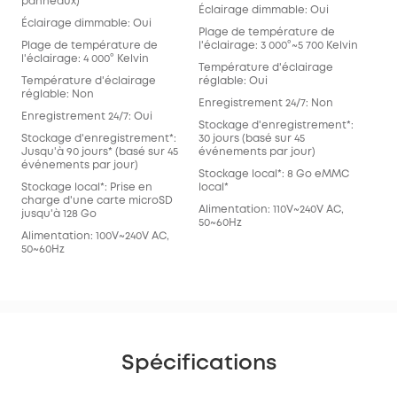
panneaux)
Éclairage dimmable: Oui
Éclairage dimmable: Oui
Plage de température de
Plage de température de
l'éclairage: 3 000°~5 700 Kelvin
l'éclairage: 4 000° Kelvin
Température d'éclairage
Température d'éclairage
réglable: Oui
réglable: Non
Enregistrement 24/7: Non
Enregistrement 24/7: Oui
Stockage d'enregistrement*:
Stockage d'enregistrement*:
30 jours (basé sur 45
Jusqu'à 90 jours* (basé sur 45
événements par jour)
événements par jour)
Stockage local*: 8 Go eMMC
Stockage local*: Prise en
local*
charge d'une carte microSD
Alimentation: 110V~240V AC,
jusqu'à 128 Go
50~60Hz
Alimentation: 100V~240V AC,
50~60Hz
Spécifications