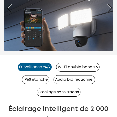
Surveillance 24/7
Wi-Fi double bande 6
IP65 étanche
Audio bidirectionnel
Stockage sans tracas
Éclairage intelligent de 2 000