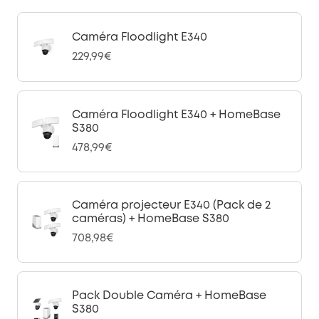
Caméra Floodlight E340
229,99€
Caméra Floodlight E340 + HomeBase
S380
478,99€
Caméra projecteur E340 (Pack de 2
caméras) + HomeBase S380
708,98€
Pack Double Caméra + HomeBase
S380