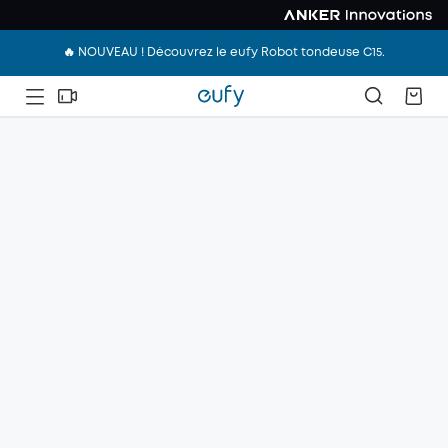
🔥 NOUVEAU ! Découvrez le eufy Robot tondeuse C15.