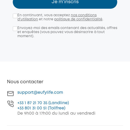
Je m'inscris
En continuant, vous acceptez
nos conditions
d'utilisation
et notre
politique de confidentialité
.
Envoyez-moi des emails contenant des actualités, offres
et enquêtes (vous pouvez vous désinscrire à tout
moment).
Nous contacter
support@eufylife.com
+33 1 87 21 70 35 (Landline)
+33 801 31 00 51 (Tollfree)
De 9h00 à 17h00 du lundi au vendredi