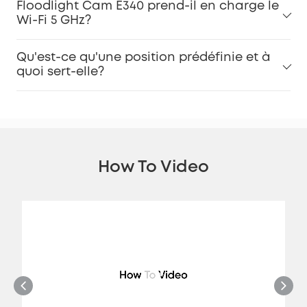
Floodlight Cam E340 prend-il en charge le
Wi-Fi 5 GHz?
Qu'est-ce qu'une position prédéfinie et à
quoi sert-elle?
How To Video