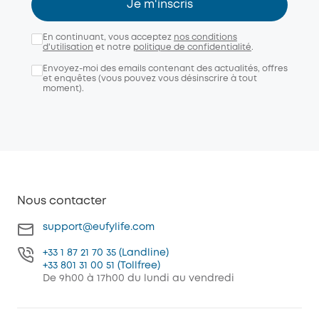
Je m'inscris
En continuant, vous acceptez
nos conditions
d'utilisation
et notre
politique de confidentialité
.
Envoyez-moi des emails contenant des actualités, offres
et enquêtes (vous pouvez vous désinscrire à tout
moment).
Nous contacter
support@eufylife.com
+33 1 87 21 70 35 (Landline)
+33 801 31 00 51 (Tollfree)
De 9h00 à 17h00 du lundi au vendredi