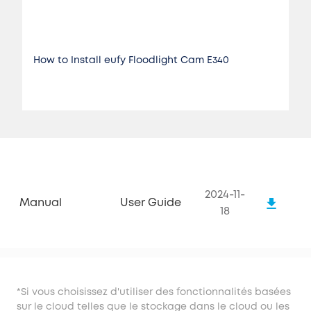
How to Install eufy Floodlight Cam E340
2024-11-
Manual
User Guide
18
*Si vous choisissez d'utiliser des fonctionnalités basées
sur le cloud telles que le stockage dans le cloud ou les