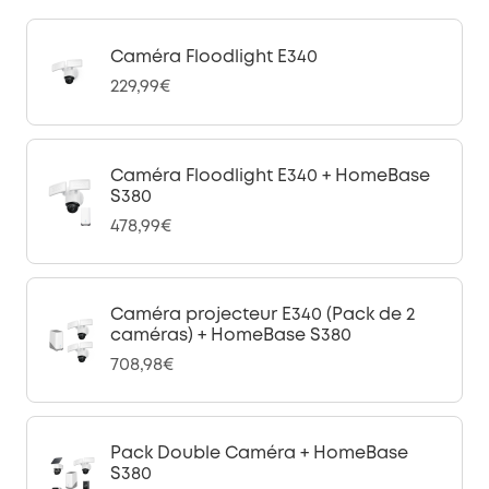
Caméra Floodlight E340
229,99€
Caméra Floodlight E340 + HomeBase
S380
478,99€
Caméra projecteur E340 (Pack de 2
caméras) + HomeBase S380
708,98€
Pack Double Caméra + HomeBase
S380