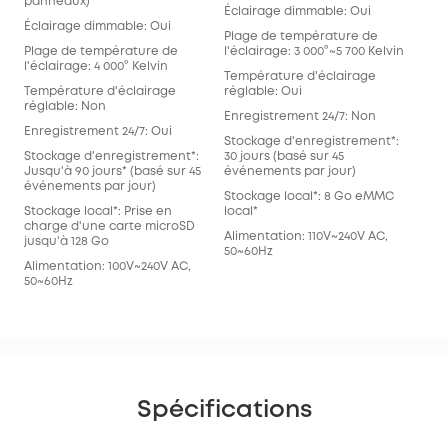
panneaux)
Éclairage dimmable: Oui
Éclairage dimmable: Oui
Plage de température de
Plage de température de
l'éclairage: 3 000°~5 700 Kelvin
l'éclairage: 4 000° Kelvin
Température d'éclairage
Température d'éclairage
réglable: Oui
réglable: Non
Enregistrement 24/7: Non
Enregistrement 24/7: Oui
Stockage d'enregistrement*:
Stockage d'enregistrement*:
30 jours (basé sur 45
Jusqu'à 90 jours* (basé sur 45
événements par jour)
événements par jour)
Stockage local*: 8 Go eMMC
Stockage local*: Prise en
local*
charge d'une carte microSD
Alimentation: 110V~240V AC,
jusqu'à 128 Go
50~60Hz
Alimentation: 100V~240V AC,
50~60Hz
Spécifications