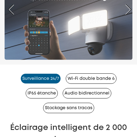
Surveillance 24/7
Wi-Fi double bande 6
IP65 étanche
Audio bidirectionnel
Stockage sans tracas
Éclairage intelligent de 2 000