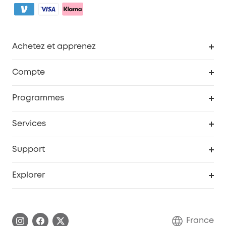
Achetez et apprenez
Robot aspirateur
Compte
Caméras de surveillance
Programme de récompenses eufyCredits
Programmes
Devenir affilié
Services
Remises éducation
Portail Web de sécurité
Support
Programme de partenariat eufy
Centre d'aide intelligent
Explorer
Informations sur la garantie
Histoire de la marque eufy
Demander l'application de ma garantie
Communauté eufy Security
France