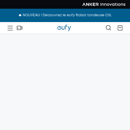
🔥 NOUVEAU ! Découvrez le eufy Robot tondeuse C15.