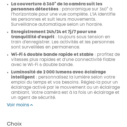
La couverture à 360° de la caméra suit les
personnes détectées
: panoramique sur 360° à
l'horizontale pour une vue complète. L'IA identifie
les personnes et suit leurs mouvements.
Surveillance automatique selon un horaire.
Enregistrement 24h/24 et 7j/7 pour une
tranquillité d'esprit
: toujours sous tension en
train d'enregistrer. Les activités et les personnes
sont surveillées en permanence.
Wi-Fi 6 double bande rapide et stable
: profitez de
vitesses plus rapides et d’une connectivité fiable
avec le Wi-Fi 6 double bande.
Luminosité de 2 000 lumens avec éclairage
intelligent
: personnalisez la lumière selon votre
emploi du temps et vos besoins. Réglez-la pour un
éclairage activé par le mouvement ou un éclairage
ambiant. Votre caméra est à la fois un éclairage et
un agent de sécurité.
Voir moins
Choix