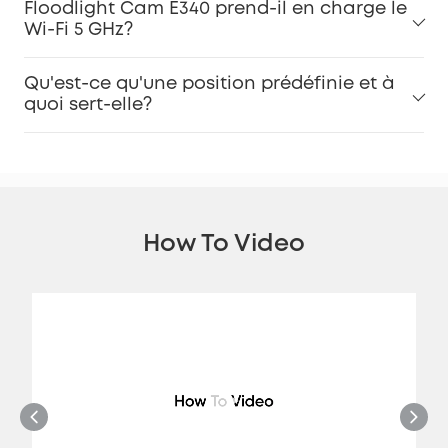
Floodlight Cam E340 prend-il en charge le
Wi-Fi 5 GHz?
Qu'est-ce qu'une position prédéfinie et à
quoi sert-elle?
How To Video