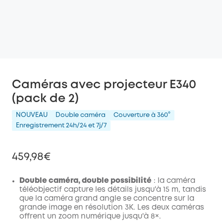
Caméras avec projecteur E340
(pack de 2)
NOUVEAU
Double caméra
Couverture à 360°
Enregistrement 24h/24 et 7j/7
459,98€
Double caméra, double possibilité
: la caméra
téléobjectif capture les détails jusqu'à 15 m, tandis
que la caméra grand angle se concentre sur la
grande image en résolution 3K. Les deux caméras
offrent un zoom numérique jusqu'à 8×.