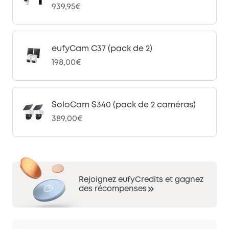
939,95€
eufyCam C37 (pack de 2)
198,00€
SoloCam S340 (pack de 2 caméras)
389,00€
Rejoignez eufyCredits et gagnez
des récompenses