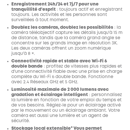
Enregistrement 24h/24 et 7j/7 pour une
tranquillité d'esprit
: toujours actif et enregistrant
toujours. Les activités et les personnes sont
surveillées à tout moment.
Doublez les caméras, doublez les possibilités
: la
caméra téléobjectif capture les détails jusqu'à 15 m
de distance, tandis que la caméra grand angle se
concentre sur les grands image en résolution 3K.
Les deux caméras offrent un zoom numérique
jusqu'à 8 ×.
Connectivité rapide et stable avec Wi-Fi 6
double bande
: profitez de vitesses plus rapides et
d'une connectivité fiable avec une prise en charge
complète du Wi-Fi 6 double bande. Fonctionne
avec 2.4 Réseaux GHz et 5 GHz.
Luminosité maximale de 2 000 lumens avec
gradation et éclairage intelligent
: personnalisez
la lumière en fonction de votre emploi du temps et
de vos besoins. Réglez-le pour un éclairage activé
par le mouvement ou un éclairage ambiant. Votre
caméra est aussi une lumière et un agent de
sécurité.
Stockage local extensible*
Vous permet