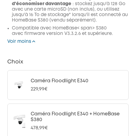
d'économiser davantage
: stockez jusqu'à 128 Go
avec une carte microSD (non inclus), ou utilisez
jusqu'à 16 To de stockage* lorsqu'il est connecté au
HomeBase S380 (vendu séparément).
Compatible avec
HomeBase
< span>
S380
avec
firmware
version V3.3.2.6 et supérieure.
Voir moins
Choix
Caméra Floodlight E340
229,99€
Caméra Floodlight E340 + HomeBase
S380
478,99€