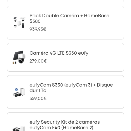
Pack Double Caméra + HomeBase
S380
939,95€
Caméra 4G LTE S330 eufy
279,00€
eufyCam S330 (eufyCam 3) + Disque
dur 1 To
559,00€
eufy Security Kit de 2 caméras
eufyCam E40 (HomeBase 2)