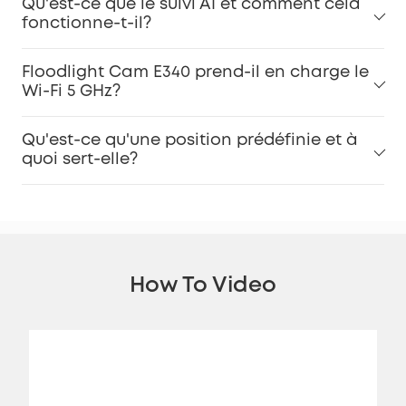
Qu'est-ce que le suivi AI et comment cela
fonctionne-t-il?
Floodlight Cam E340 prend-il en charge le
Wi-Fi 5 GHz?
Qu'est-ce qu'une position prédéfinie et à
quoi sert-elle?
How To Video