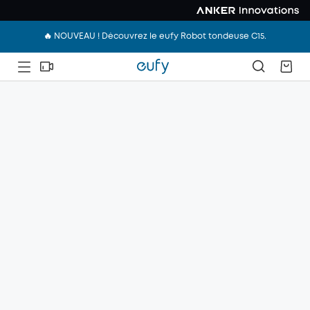
🔥 NOUVEAU ! Découvrez le eufy Robot tondeuse C15.