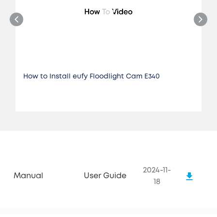
How to Install eufy Floodlight Cam E340
2024-11-
Manual
User Guide
18