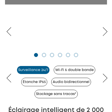
Surveillance 24/7
Wi-Fi 6 double bande
Étanche IP65
Audio bidirectionnel
Stockage sans tracas*
Éclairage intelligent de 2 000