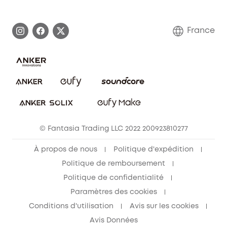
Histoire de la marque eufy
Demander l'application de ma garantie
Communauté eufy Security
France
FAQ sur les commandes
Nous contacter
Annuler la commande
Blog
© Fantasia Trading LLC 2022 200923810277
À propos de nous
Politique d'expédition
Politique de remboursement
Politique de confidentialité
Paramètres des cookies
Conditions d'utilisation
Avis sur les cookies
Avis Données