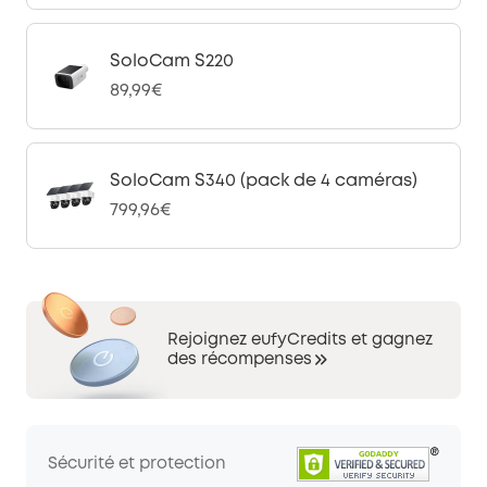
SoloCam S220
89,99€
SoloCam S340 (pack de 4 caméras)
799,96€
Rejoignez eufyCredits et gagnez
des récompenses
Sécurité et protection