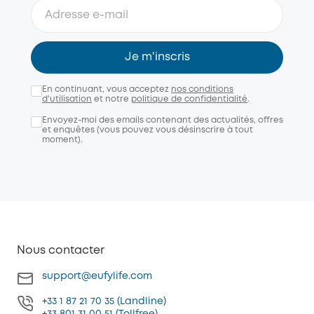
Je m'inscris
En continuant, vous acceptez
nos conditions
d'utilisation
et notre
politique de confidentialité
.
Envoyez-moi des emails contenant des actualités, offres
et enquêtes (vous pouvez vous désinscrire à tout
moment).
Nous contacter
support@eufylife.com
+33 1 87 21 70 35 (Landline)
+33 801 31 00 51 (Tollfree)