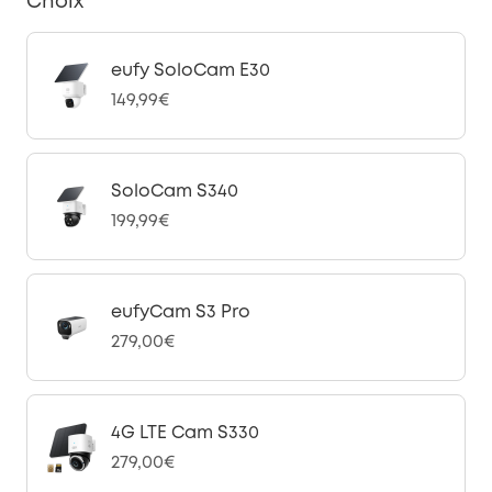
Choix
eufy SoloCam E30
149,99€
SoloCam S340
199,99€
eufyCam S3 Pro
279,00€
4G LTE Cam S330
279,00€