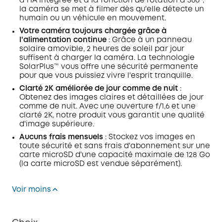
à l'IA intégrée et à la fonction de rotation à 360°,
la caméra se met à filmer dès qu'elle détecte un
humain ou un véhicule en mouvement.
Votre caméra toujours chargée grâce à
l'alimentation continue
: Grâce à un panneau
solaire amovible, 2 heures de soleil par jour
suffisent à charger la caméra. La technologie
SolarPlus™ vous offre une sécurité permanente
pour que vous puissiez vivre l'esprit tranquille.
Clarté 2K améliorée de jour comme de nuit
:
Obtenez des images claires et détaillées de jour
comme de nuit. Avec une ouverture f/1,6 et une
clarté 2K, notre produit vous garantit une qualité
d'image supérieure.
Aucuns frais mensuels
: Stockez vos images en
toute sécurité et sans frais d'abonnement sur une
carte microSD d'une capacité maximale de 128 Go
(la carte microSD est vendue séparément).
Voir moins