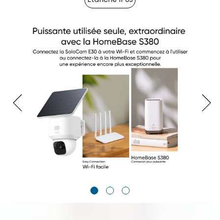
Étanche IP65