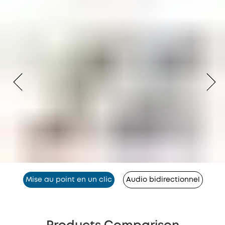
Mise au point en un clic
Audio bidirectionnel