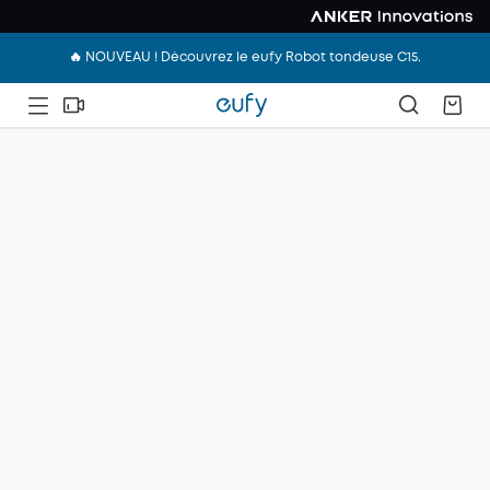
🔥 NOUVEAU ! Découvrez le eufy Robot tondeuse C15.