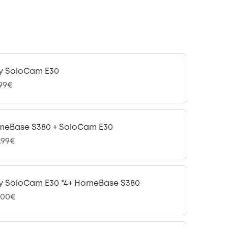
y SoloCam E30
,99€
eBase S380 + SoloCam E30
,99€
y SoloCam E30 *4+ HomeBase S380
,00€