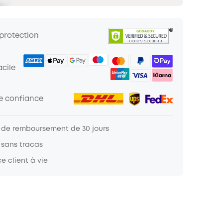
 protection
cile
de confiance
 de remboursement de 30 jours
 sans tracas
e client à vie