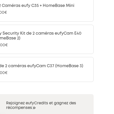
 2 Caméras eufy C35 + HomeBase Mini
,00€
y Security Kit de 2 caméras eufyCam E40
meBase 2)
,00€
 de 2 caméras eufyCam C37 (HomeBase 3)
,00€
Rejoignez eufyCredits et gagnez des
récompenses