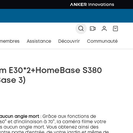
 membres
Assistance
Découvrir
Communauté
m E30*2+HomeBase S380
ase 3)
, aucun angle mort
: Grâce aux fonctions de
60° et d'inclinaison à 70°, la caméra filme votre
 aucun angle mort. Vous obtenez ainsi des
otre porte d'entrée, de votre jardin et même de