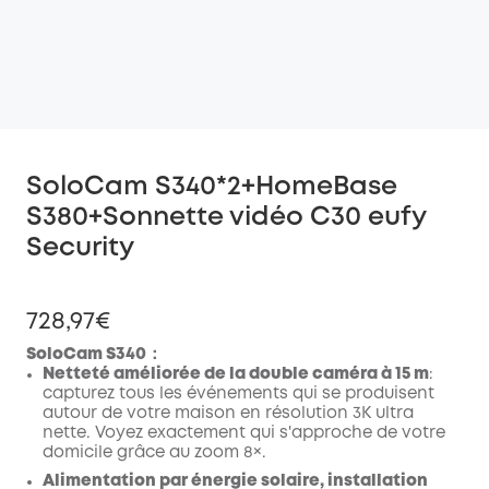
SoloCam S340*2+HomeBase
S380+Sonnette vidéo C30 eufy
Security
728,97€
SoloCam S340：
Netteté améliorée de la double caméra à 15 m
:
capturez tous les événements qui se produisent
autour de votre maison en résolution 3K ultra
nette. Voyez exactement qui s'approche de votre
domicile grâce au zoom 8×.
Alimentation par énergie solaire, installation