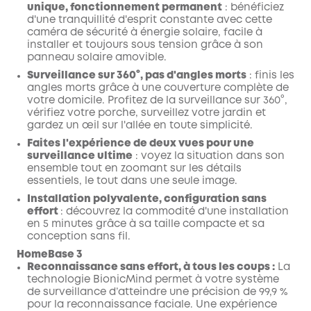
unique, fonctionnement permanent
: bénéficiez
d'une tranquillité d'esprit constante avec cette
caméra de sécurité à énergie solaire, facile à
installer et toujours sous tension grâce à son
panneau solaire amovible.
Surveillance sur 360°, pas d'angles morts
: finis les
angles morts grâce à une couverture complète de
votre domicile. Profitez de la surveillance sur 360°,
vérifiez votre porche, surveillez votre jardin et
gardez un œil sur l'allée en toute simplicité.
Faites l'expérience de deux vues pour une
surveillance ultime
: voyez la situation dans son
ensemble tout en zoomant sur les détails
essentiels, le tout dans une seule image.
Installation polyvalente, configuration sans
effort
: découvrez la commodité d'une installation
en 5 minutes grâce à sa taille compacte et sa
conception sans fil.
HomeBase 3
Reconnaissance sans effort, à tous les coups :
La
technologie BionicMind permet à votre système
de surveillance d’atteindre une précision de 99,9 %
pour la reconnaissance faciale. Une expérience