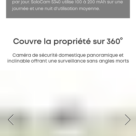
par jour. SoloCam S340 utilise 100 à 200 mAh sur une
journée et une nuit d'utilisation moyenne.
Couvre la propriété sur 360°
Caméra de sécurité domestique panoramique et
inclinable offrant une surveillance sans angles morts