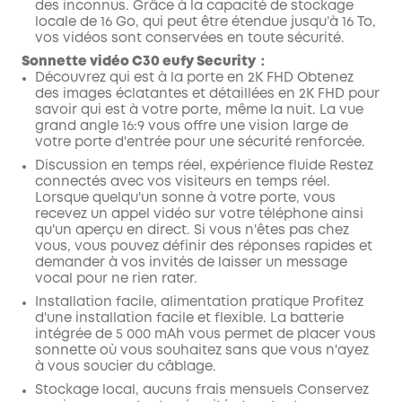
des inconnus. Grâce à la capacité de stockage
locale de 16 Go, qui peut être étendue jusqu’à 16 To,
vos vidéos sont conservées en toute sécurité.
Sonnette vidéo C30 eufy Security：
Découvrez qui est à la porte en 2K FHD Obtenez
des images éclatantes et détaillées en 2K FHD pour
savoir qui est à votre porte, même la nuit. La vue
grand angle 16:9 vous offre une vision large de
votre porte d'entrée pour une sécurité renforcée.
Discussion en temps réel, expérience fluide Restez
connectés avec vos visiteurs en temps réel.
Lorsque quelqu'un sonne à votre porte, vous
recevez un appel vidéo sur votre téléphone ainsi
qu'un aperçu en direct. Si vous n'êtes pas chez
vous, vous pouvez définir des réponses rapides et
demander à vos invités de laisser un message
vocal pour ne rien rater.
Installation facile, alimentation pratique Profitez
d'une installation facile et flexible. La batterie
intégrée de 5 000 mAh vous permet de placer vous
sonnette où vous souhaitez sans que vous n'ayez
à vous soucier du câblage.
Stockage local, aucuns frais mensuels Conservez