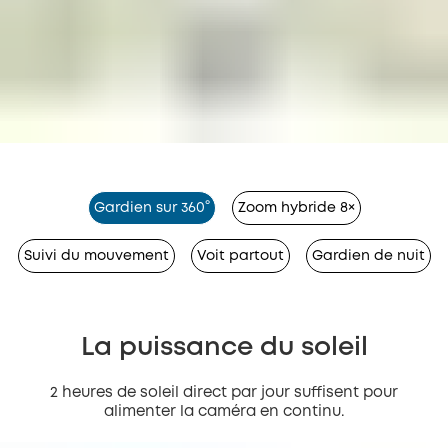
Gardien sur 360°
Zoom hybride 8×
Suivi du mouvement
Voit partout
Gardien de nuit
La puissance du soleil
2 heures de soleil direct par jour suffisent pour
alimenter la caméra en continu.