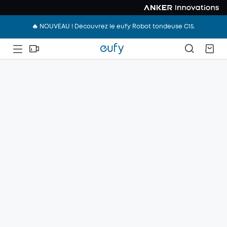
🔥 NOUVEAU ! Découvrez le eufy Robot tondeuse C15.