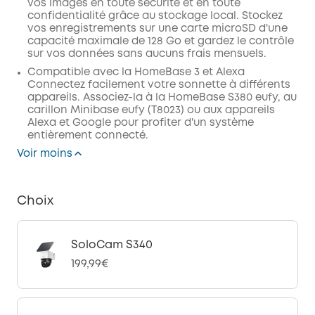
vos images en toute sécurité et en toute
confidentialité grâce au stockage local. Stockez
vos enregistrements sur une carte microSD d'une
capacité maximale de 128 Go et gardez le contrôle
sur vos données sans aucuns frais mensuels.
Compatible avec la HomeBase 3 et Alexa
Connectez facilement votre sonnette à différents
appareils. Associez-la à la HomeBase S380 eufy, au
carillon Minibase eufy (T8023) ou aux appareils
Alexa et Google pour profiter d'un système
entièrement connecté.
Voir moins
Choix
SoloCam S340
199,99€