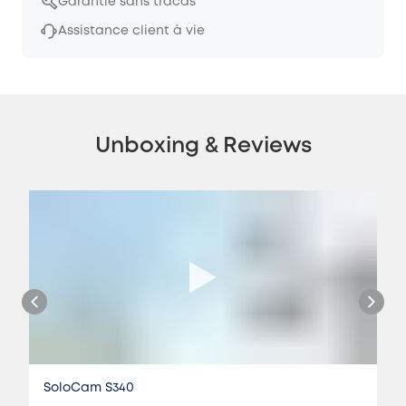
Garantie sans tracas
Assistance client à vie
Unboxing & Reviews
SoloCam S340