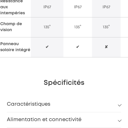
Résistance
aux
IP67
IP67
IP67
intempéries
Champ de
135°
135°
135°
vision
Panneau
✔
✔
✘
solaire intégré
Spécificités
Caractéristiques
Alimentation et connectivité