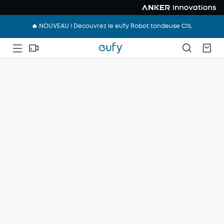
🔥 NOUVEAU ! Découvrez le eufy Robot tondeuse C15.