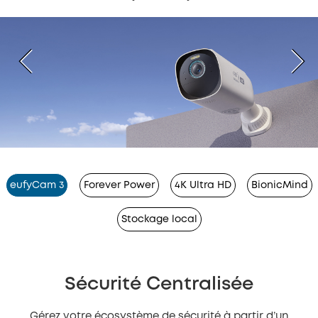
eufyCam 3
Forever Power
4K Ultra HD
BionicMind
Stockage local
Sécurité Centralisée
Gérez votre écosystème de sécurité à partir d’un