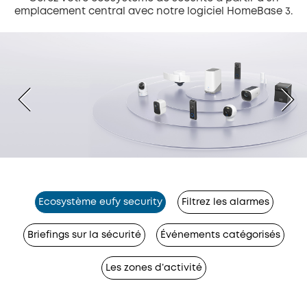
emplacement central avec notre logiciel HomeBase 3.
Ecosystème eufy security
Filtrez les alarmes
Briefings sur la sécurité
Événements catégorisés
Les zones d’activité