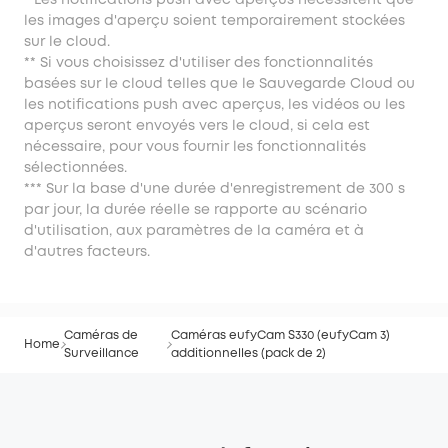
* Les notifications push avec aperçus nécessitent que
les images d'aperçu soient temporairement stockées
sur le cloud.
** Si vous choisissez d'utiliser des fonctionnalités
basées sur le cloud telles que le Sauvegarde Cloud ou
les notifications push avec aperçus, les vidéos ou les
aperçus seront envoyés vers le cloud, si cela est
nécessaire, pour vous fournir les fonctionnalités
sélectionnées.
*** Sur la base d'une durée d'enregistrement de 300 s
par jour, la durée réelle se rapporte au scénario
d'utilisation, aux paramètres de la caméra et à
d'autres facteurs.
Caméras de
Caméras eufyCam S330 (eufyCam 3)
Home
Surveillance
additionnelles (pack de 2)