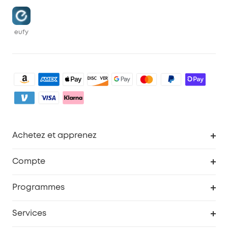
eufy
Achetez et apprenez
Robot aspirateur
Compte
Caméras de surveillance
Programme de récompenses eufyCredits
Programmes
Devenir affilié
Services
Remises éducation