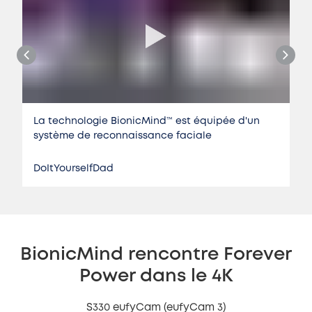
La technologie BionicMind™️ est équipée d'un
système de reconnaissance faciale
DoItYourselfDad
BionicMind rencontre Forever
Power dans le 4K
S330 eufyCam (eufyCam 3)