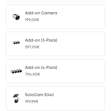
Add-on Camera
199,00€
Add-on (3-Pack)
597,00€
Add-on (4-Pack)
796,00€
SoloCam S340
199,99€