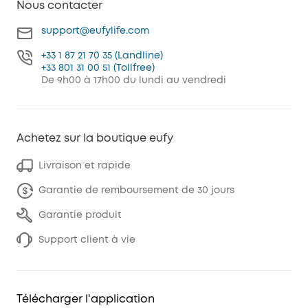
Nous contacter
support@eufylife.com
+33 1 87 21 70 35 (Landline)
+33 801 31 00 51 (Tollfree)
De 9h00 à 17h00 du lundi au vendredi
Achetez sur la boutique eufy
Livraison et rapide
Garantie de remboursement de 30 jours
Garantie produit
Support client à vie
Télécharger l'application