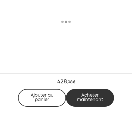
428
,
98€
Ajouter au
Acheter
panier
maintenant