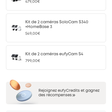
479,00€
Kit de 2 caméras SoloCam S340
+HomeBase 3
549,00€
Kit de 2 caméras eufyCam S4
799,00€
Rejoignez eufyCredits et gagnez
des récompenses