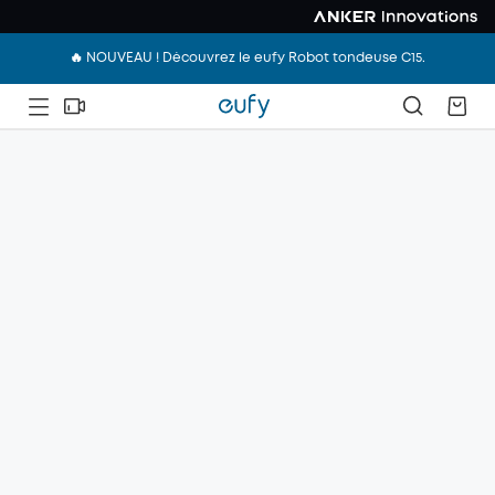
🔥 NOUVEAU ! Découvrez le eufy Robot tondeuse C15.