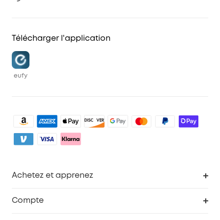
Télécharger l'application
eufy
Achetez et apprenez
Robot aspirateur
Compte
Caméras de surveillance
Programme de récompenses eufyCredits