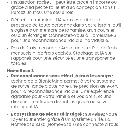
Installation facile : Il peut être placé n’importe où
grâce à sa petite taille et à sa conception sans fil.
Percez un trou, une seule fois.
Détection humaine : l’IA vous avertit de la
présence de toute personne dans votre jardin, qu’il
s’agisse d’un membre de la famille, d’un coursier
ou d’un étranger. Connectez-vous à HomeBase 3
pour une reconnaissance faciale individuelle.
Pas de frais mensuels : Achat unique. Pas de frais
mensuels ni de frais cachés. Stockage et IA sur
l’appareil pour une sécurité et une transparence
totales.
HomeBase 3
Reconnaissance sans effort, à tous les coups :
La
technologie BionicMind permet à votre système
de surveillance d’atteindre une précision de 99,9 %
pour la reconnaissance faciale. Une expérience
agréable pour votre famille et vos amis, et une
dissuasion efficace des intrus grâce au suivi
intelligent IA.
Écosystème de sécurité intégré :
surveillez votre
foyer tout entier grâce à un système unifié. La
HomeBase S380 (HomeBase 3) se connecte à tous