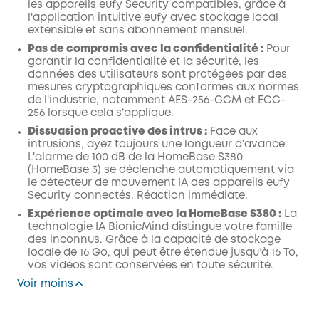
les appareils eufy Security compatibles, grâce à
l'application intuitive eufy avec stockage local
extensible et sans abonnement mensuel.
Pas de compromis avec la confidentialité :
Pour
garantir la confidentialité et la sécurité, les
données des utilisateurs sont protégées par des
mesures cryptographiques conformes aux normes
de l'industrie, notamment AES-256-GCM et ECC-
256 lorsque cela s’applique.
Dissuasion proactive des intrus :
Face aux
intrusions, ayez toujours une longueur d'avance.
L'alarme de 100 dB de la HomeBase S380
(HomeBase 3) se déclenche automatiquement via
le détecteur de mouvement IA des appareils eufy
Security connectés. Réaction immédiate.
Expérience optimale avec la HomeBase S380 :
La
technologie IA BionicMind distingue votre famille
des inconnus. Grâce à la capacité de stockage
locale de 16 Go, qui peut être étendue jusqu’à 16 To,
vos vidéos sont conservées en toute sécurité.
Voir moins