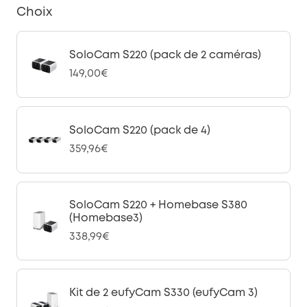
Choix
SoloCam S220 (pack de 2 caméras)
149,00€
SoloCam S220 (pack de 4)
359,96€
SoloCam S220 + Homebase S380
(Homebase3)
338,99€
Kit de 2 eufyCam S330 (eufyCam 3)