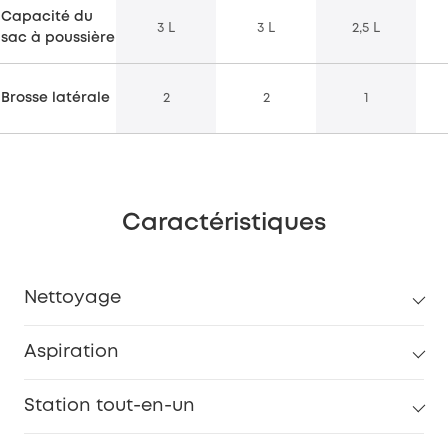
Capacité du
3 L
3 L
2,5 L
sac à poussière
Brosse latérale
2
2
1
Caractéristiques
Nettoyage
Aspiration
Station tout-en-un