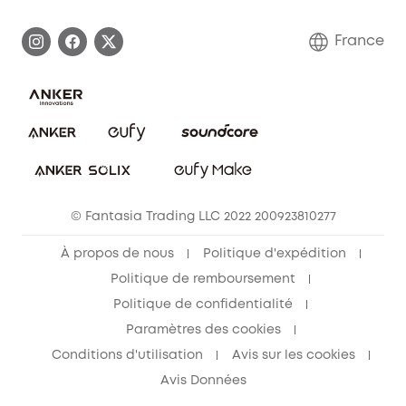
Demander l'application de ma garantie
Communauté eufy Security
France
FAQ sur les commandes
Nous contacter
Annuler la commande
Blog
© Fantasia Trading LLC 2022 200923810277
À propos de nous
Politique d'expédition
Politique de remboursement
Politique de confidentialité
Paramètres des cookies
Conditions d'utilisation
Avis sur les cookies
Avis Données