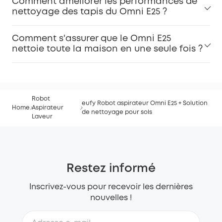
Comment améliorer les performances de
nettoyage des tapis du Omni E25 ?
Comment s'assurer que le Omni E25
nettoie toute la maison en une seule fois ?
Robot
eufy Robot aspirateur Omni E25 + Solution
Home
Aspirateur
de nettoyage pour sols
Laveur
Restez informé
Inscrivez-vous pour recevoir les dernières
nouvelles !