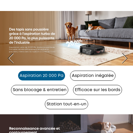
Aspiration 20 000 Pa
Aspiration inégalée
Sans blocage & entretien
Efficace sur les bords
Station tout-en-un