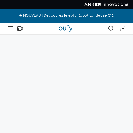
🔥 NOUVEAU ! Découvrez le eufy Robot tondeuse C15.