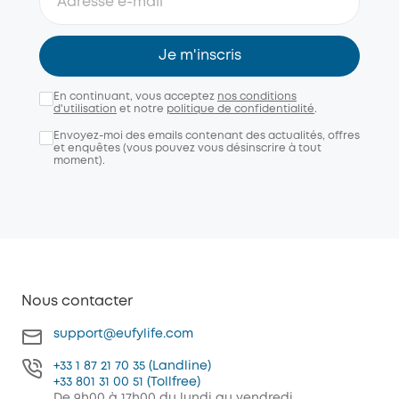
Je m'inscris
En continuant, vous acceptez
nos conditions
d'utilisation
et notre
politique de confidentialité
.
Envoyez-moi des emails contenant des actualités, offres
et enquêtes (vous pouvez vous désinscrire à tout
moment).
Nous contacter
support@eufylife.com
+33 1 87 21 70 35 (Landline)
+33 801 31 00 51 (Tollfree)
De 9h00 à 17h00 du lundi au vendredi