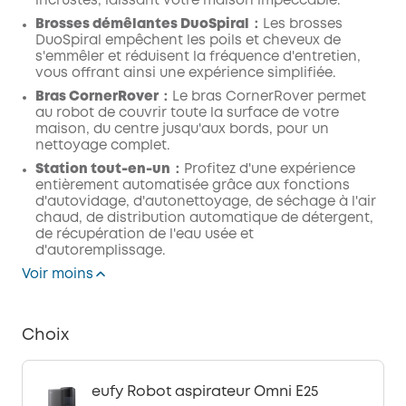
incrustés, laissant votre maison impeccable.
Brosses démêlantes DuoSpiral
：Les brosses
DuoSpiral empêchent les poils et cheveux de
s'emmêler et réduisent la fréquence d'entretien,
vous offrant ainsi une expérience simplifiée.
Bras CornerRover
：Le bras CornerRover permet
au robot de couvrir toute la surface de votre
maison, du centre jusqu'aux bords, pour un
nettoyage complet.
Station tout-en-un
：Profitez d'une expérience
entièrement automatisée grâce aux fonctions
d'autovidage, d'autonettoyage, de séchage à l'air
chaud, de distribution automatique de détergent,
de récupération de l'eau usée et
d'autoremplissage.
Voir moins
Choix
eufy Robot aspirateur Omni E25