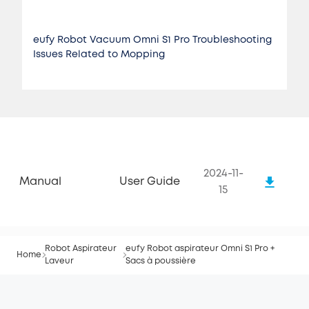
eufy Robot Vacuum Omni S1 Pro Troubleshooting
Issues Related to Mopping
2024-11-
Manual
User Guide
15
Robot Aspirateur
eufy Robot aspirateur Omni S1 Pro +
Home
Laveur
Sacs à poussière