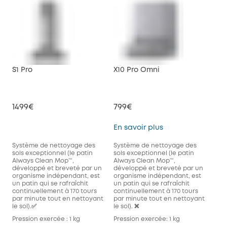
S1 Pro
X10 Pro Omni
1499€
799€
X10 Pro Omni
En savoir plus
Système de nettoyage des
Système de nettoyage des
sols exceptionnel (le patin
sols exceptionnel (le patin
Always Clean Mop™️,
Always Clean Mop™️,
développé et breveté par un
développé et breveté par un
organisme indépendant, est
organisme indépendant, est
un patin qui se rafraîchit
un patin qui se rafraîchit
continuellement à 170 tours
continuellement à 170 tours
par minute tout en nettoyant
par minute tout en nettoyant
le sol).✅
le sol). ❌
Pression exercée : 1 kg
Pression exercée: 1 kg