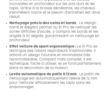
incrustées en profondeur sur les sols durs et les
tapis. Grâce à la brosse démêlante, les cheveux
s'emmêlent moins et le besoin d'entretien est ainsi
réduit.
Nettoyage précis des coins et bords
: Le design
carré et élégant permet au S1 Pro de nettoyer les
zones difficiles d'accès, y compris les bords et les
angles à 90 degrés, garantissant un nettoyage en
profondeur.
Effet voiture de sport ergonomique :
Le S1 Pro se
distingue des robots aspirateurs traditionnels. Il
arbore un design futuriste et minimaliste très
reconnaissable. Compact mais complet, il est
esthétique, facile à utiliser, et se fond parfaitement
dans la décoration de la maison.
Levée automatique du patin à 12 mm
: Le patin de
nettoyage est automatiquement relevé de 12 mm
pour nettoyer efficacement les tapis sans les
endommager.