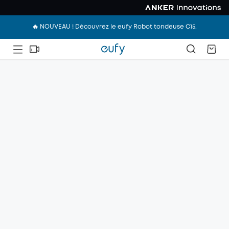
🔥 NOUVEAU ! Découvrez le eufy Robot tondeuse C15.