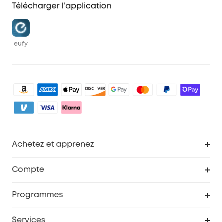
Télécharger l'application
eufy
Achetez et apprenez
Robot aspirateur
Compte
Caméras de surveillance
Programme de récompenses eufyCredits
Programmes
Devenir affilié
Services