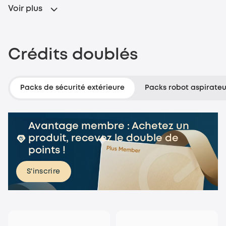
Voir plus
Crédits doublés
Packs de sécurité extérieure
Packs robot aspirateu
Avantage membre : Achetez un
produit, recevez le double de
points !
S'inscrire