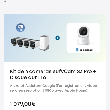
Kit de 4 caméras eufyCam S3 Pro +
Disque dur 1 To
Alexa et Assistant Google (l'enregistrement vidéo
sera en résolution 1 080p avec Apple Home).
1 079,00€