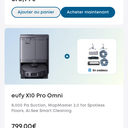
Ajouter au panier
Acheter maintenant
eufy X10 Pro Omni
8,000 Pa Suction, MopMaster 2.0 for Spotless
Floors, AI.See Smart Cleaning
799,00€