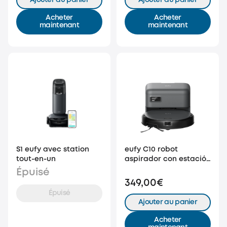
Ajouter au panier
Ajouter au panier
Acheter
Acheter
maintenant
maintenant
S1 eufy avec station
eufy C10 robot
tout-en-un
aspirador con estación
de succión automática
Épuisé
349,00€
Épuisé
Ajouter au panier
Acheter