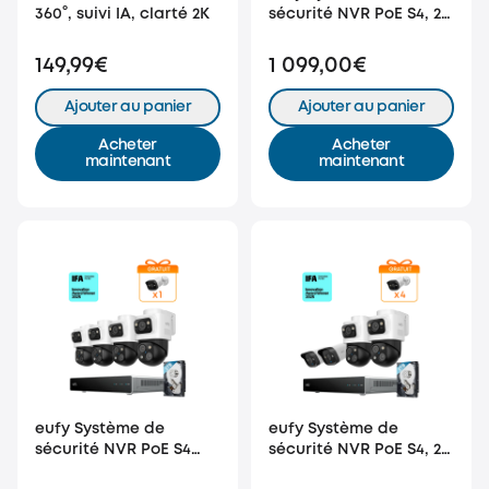
360°, suivi IA, clarté 2K
sécurité NVR PoE S4, 2
caméras Bullet PTZ et 2
caméras tourelle
149,99€
1 099,00€
Ajouter au panier
Ajouter au panier
Acheter
Acheter
maintenant
maintenant
eufy Système de
eufy Système de
sécurité NVR PoE S4
sécurité NVR PoE S4, 2
Max
caméras Bullet PTZ et 2