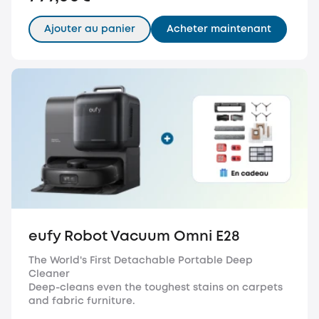
Ajouter au panier
Acheter maintenant
eufy Robot Vacuum Omni E28
The World's First Detachable Portable Deep
Cleaner
Deep-cleans even the toughest stains on carpets
and fabric furniture.