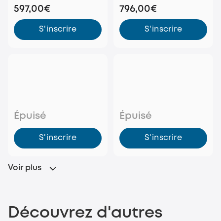
additionnelles (pack de
597,00€
796,00€
4)
S'inscrire
S'inscrire
Épuisé
Épuisé
S'inscrire
S'inscrire
Voir plus
Découvrez d'autres