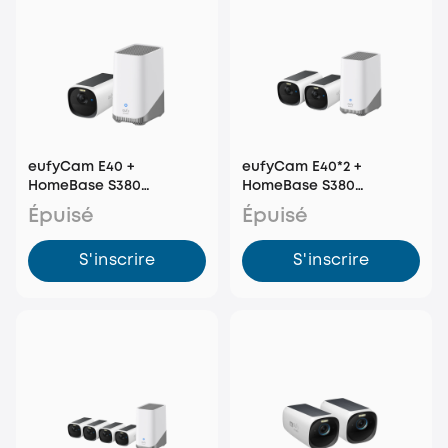
eufyCam E40 +
eufyCam E40*2 +
HomeBase S380
HomeBase S380
(HomeBase 3)
(HomeBase 3)
Épuisé
Épuisé
S'inscrire
S'inscrire