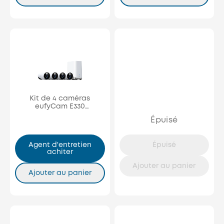
Kit de 4 caméras
eufyCam E330
(professionnelles)
Épuisé
Agent d'entretien
Épuisé
achiter
Ajouter au panier
Ajouter au panier