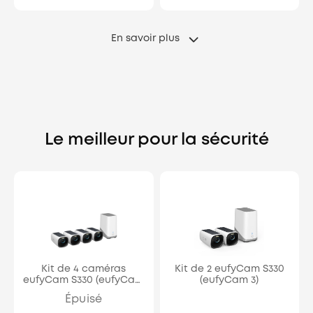
En savoir plus
Le meilleur pour la sécurité
Kit de 4 caméras
Kit de 2 eufyCam S330
eufyCam S330 (eufyCam
(eufyCam 3)
3)+HomeBase 3
Épuisé