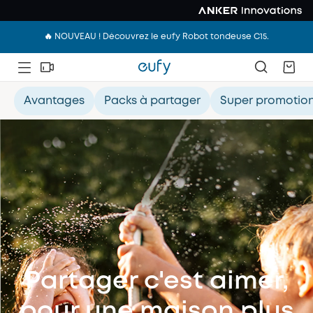
🔥 NOUVEAU ! Découvrez le eufy Robot tondeuse C15.
Avantages
Packs à partager
Super promotio
Partager c'est aimer,
pour une maison plus