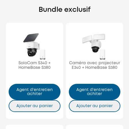
Bundle exclusif
SoloCam S340 +
Caméra avec projecteur
HomeBase S380
E340 + HomeBase S380
Agent d'entretien
Agent d'entretien
achiter
achiter
Ajouter au panier
Ajouter au panier