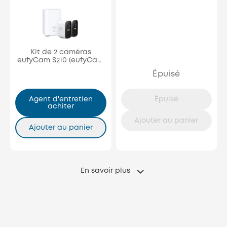
Kit de 2 caméras
eufyCam S210 (eufyCam
2C)
Épuisé
Agent d'entretien
Épuisé
achiter
Ajouter au panier
Ajouter au panier
En savoir plus