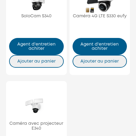
SoloCam S340
Caméra 4G LTE S330 eufy
Agent d'entretien
Agent d'entretien
achiter
achiter
Ajouter au panier
Ajouter au panier
Caméra avec projecteur
E340