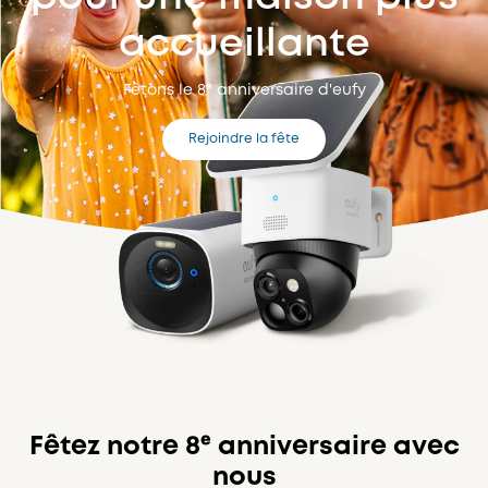
accueillante
Fêtons le 8ᵉ anniversaire d'eufy
Rejoindre la fête
Fêtez notre 8ᵉ anniversaire avec
nous