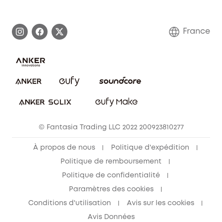
Histoire de la marque eufy
Demander l'application de ma garantie
Communauté eufy Security
France
FAQ sur les commandes
Nous contacter
Annuler la commande
Blog
© Fantasia Trading LLC 2022 200923810277
À propos de nous
Politique d'expédition
Politique de remboursement
Politique de confidentialité
Paramètres des cookies
Conditions d'utilisation
Avis sur les cookies
Avis Données