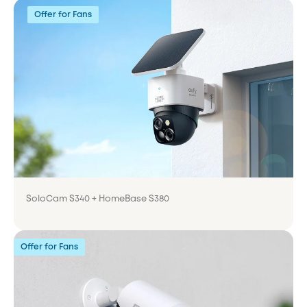
Offer for Fans
SoloCam S340 + HomeBase S380
Offer for Fans