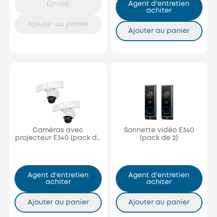
Épuisé
Agent d'entretien
achiter
Ajouter au panier
Ajouter au panier
Caméras avec
Sonnette vidéo E340
projecteur E340 (pack de
(pack de 2)
2)
Agent d'entretien
Agent d'entretien
achiter
achiter
Ajouter au panier
Ajouter au panier