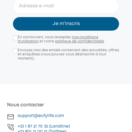
Je m'inscris
En continuant, vous acceptez
nos conditions
d'utilisation
et notre
politique de confidentialité
.
Envoyez-moi des emails contenant des actualités, offres
et enquêtes (vous pouvez vous désinscrire à tout
moment).
Nous contacter
support@eufylife.com
+33 1 87 21 70 35 (Landline)
+33 801 31 00 51 (Tollfree)