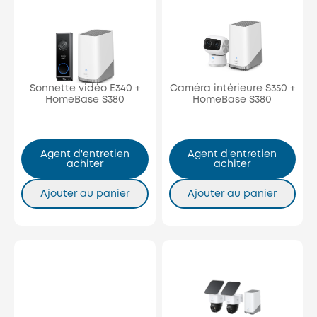
Sonnette vidéo E340 +
Caméra intérieure S350 +
HomeBase S380
HomeBase S380
Agent d'entretien
Agent d'entretien
achiter
achiter
Ajouter au panier
Ajouter au panier