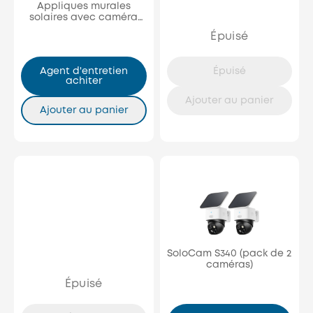
Appliques murales
solaires avec caméra
intégrée S120 (pack de 2)
Épuisé
Agent d'entretien
Épuisé
achiter
Ajouter au panier
Ajouter au panier
SoloCam S340 (pack de 2
caméras)
Épuisé