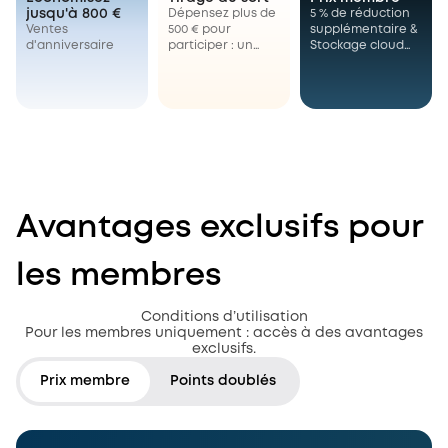
jusqu'à 800 €
Dépensez plus de
5 % de réduction
Ventes
500 € pour
supplémentaire &
d'anniversaire
participer : un
Stockage cloud
client chanceux
gratuit
verra sa
commande
entièrement
remboursée.
Avantages exclusifs pour
les membres
Conditions d’utilisation
Pour les membres uniquement : accès à des avantages
exclusifs.
Prix membre
Points doublés