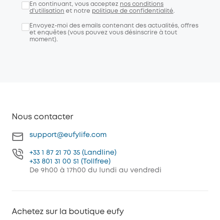
En continuant, vous acceptez
nos conditions
d'utilisation
et notre
politique de confidentialité
.
Envoyez-moi des emails contenant des actualités, offres
et enquêtes (vous pouvez vous désinscrire à tout
moment).
Nous contacter
support@eufylife.com
+33 1 87 21 70 35 (Landline)
+33 801 31 00 51 (Tollfree)
De 9h00 à 17h00 du lundi au vendredi
Achetez sur la boutique eufy