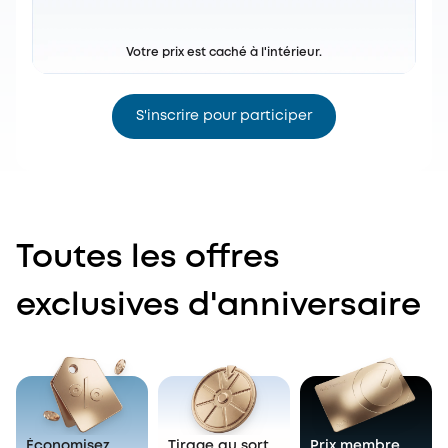
Votre prix est caché à l'intérieur.
S'inscrire pour participer
Toutes les offres
exclusives d'anniversaire
Économisez
Tirage au sort
Prix membre