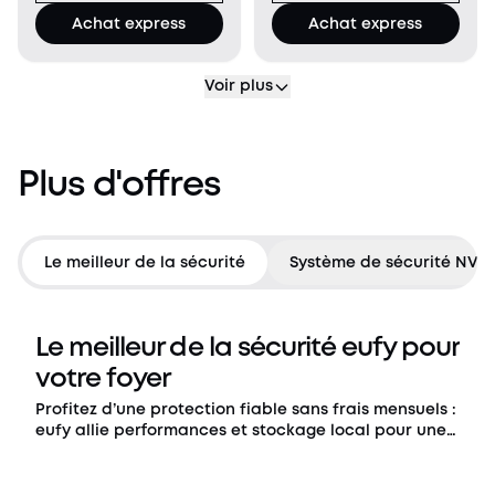
morts avec une seule
votre eufyCam S4, afin
Achat express
Achat express
caméra. Le suivi
d'activer les
automatique maintie
fonctionnalités
d'enregistremen
Voir plus
Plus d'offres
Le meilleur de la sécurité
Système de sécurité NVR
Le meilleur de la sécurité eufy pour
votre foyer
Profitez d’une protection fiable sans frais mensuels :
eufy allie performances et stockage local pour une
sécurité domestique intelligente et complète