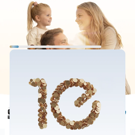
anniversaire
10% attribués