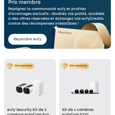
Prix membre
Rejoignez la communauté eufy et profitez
d’avantages exclusifs : doublez vos points, accédez
à des offres réservées et échangez vos eufyCredits
contre des récompenses irrésistibles !
Rejoindre eufy
Prix membre
Prix membre
Kit de 4 caméras
eufy Security Kit de 2
eufyCam E330
caméras eufyCam E40