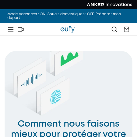
Mode vacances : ON. Soucis domestiques : OFF. Préparer mon
départ
Comment nous faisons
mieux pour protéger votre