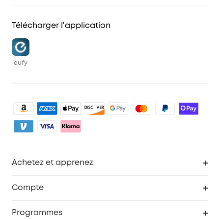
Télécharger l'application
eufy
Achetez et apprenez
Robot aspirateur
Compte
Caméras de surveillance
Programme de récompenses eufyCredits
Programmes