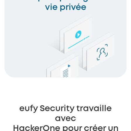
vie privée
eufy Security travaille
avec
HackerOne pour créer un