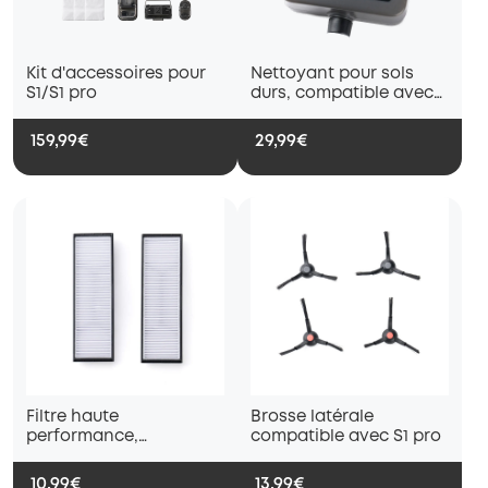
Kit d'accessoires pour
Nettoyant pour sols
S1/S1 pro
durs, compatible avec
S1/S1 pro
159,99€
29,99€
Filtre haute
Brosse latérale
performance,
compatible avec S1 pro
compatible avec S1/S1
pro
10,99€
13,99€