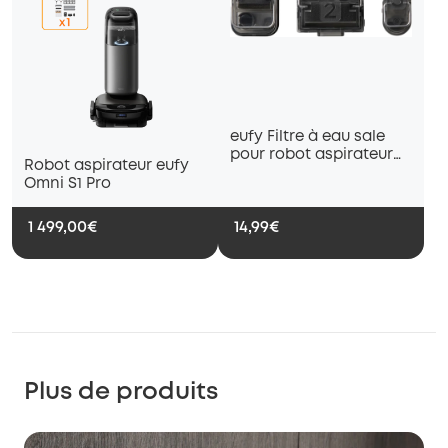
eufy Filtre à eau sale
pour robot aspirateur
Robot aspirateur eufy
Omni S1 Pro
Omni S1 Pro
1 499,00€
14,99€
Plus de produits