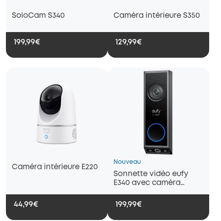
SoloCam S340
Caméra intérieure S350
199,99€
129,99€
Nouveau
Caméra intérieure E220
Sonnette vidéo eufy
E340 avec caméra
double et résolution 2K
FHD
44,99€
199,99€