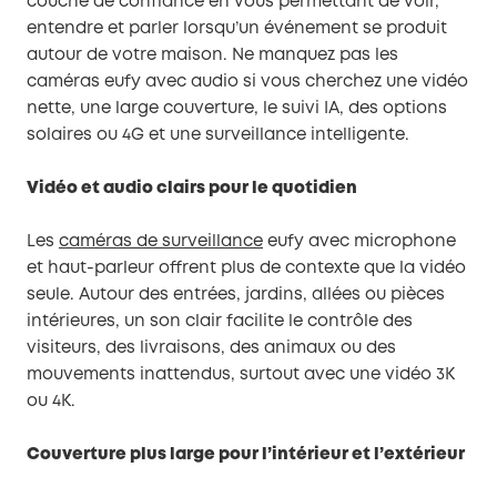
couche de confiance en vous permettant de voir,
entendre et parler lorsqu’un événement se produit
autour de votre maison. Ne manquez pas les
caméras eufy avec audio si vous cherchez une vidéo
nette, une large couverture, le suivi IA, des options
solaires ou 4G et une surveillance intelligente.
Vidéo et audio clairs pour le quotidien
Les
caméras de surveillance
eufy avec microphone
et haut-parleur offrent plus de contexte que la vidéo
seule. Autour des entrées, jardins, allées ou pièces
intérieures, un son clair facilite le contrôle des
visiteurs, des livraisons, des animaux ou des
mouvements inattendus, surtout avec une vidéo 3K
ou 4K.
Couverture plus large pour l’intérieur et l’extérieur