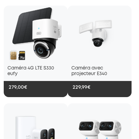
Caméra 4G LTE S330
Caméra avec
eufy
projecteur E340
279,00€
229,99€