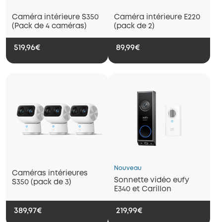
Caméra intérieure S350
Caméra intérieure E220
(Pack de 4 caméras)
(pack de 2)
519,96€
89,99€
Nouveau
Caméras intérieures
Sonnette vidéo eufy
S350 (pack de 3)
E340 et Carillon
389,97€
219,99€