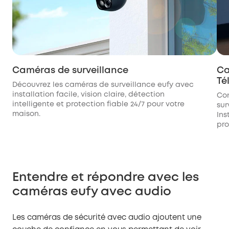
Caméras de surveillance
Ca
Té
Découvrez les caméras de surveillance eufy avec
installation facile, vision claire, détection
Con
intelligente et protection fiable 24/7 pour votre
sur
maison.
Ins
pro
Entendre et répondre avec les
caméras eufy avec audio
Les caméras de sécurité avec audio ajoutent une