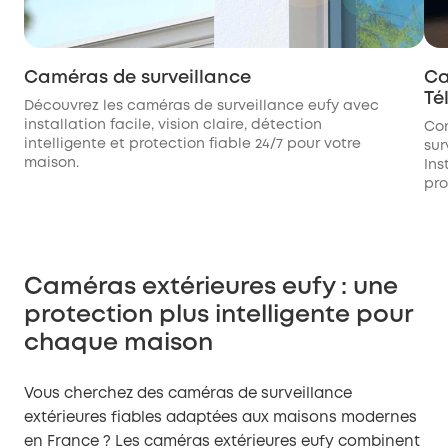
Caméras de surveillance
Ca
Té
Découvrez les caméras de surveillance eufy avec
installation facile, vision claire, détection
Con
intelligente et protection fiable 24/7 pour votre
sur
maison.
Ins
pro
Caméras extérieures eufy : une
protection plus intelligente pour
chaque maison
Vous cherchez des caméras de surveillance
extérieures fiables adaptées aux maisons modernes
en France ? Les caméras extérieures eufy combinent