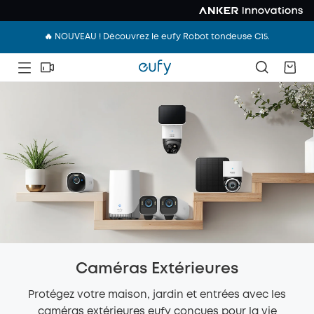
🔥 NOUVEAU ! Découvrez le eufy Robot tondeuse C15.
Caméras Extérieures
Protégez votre maison, jardin et entrées avec les
caméras extérieures eufy conçues pour la vie