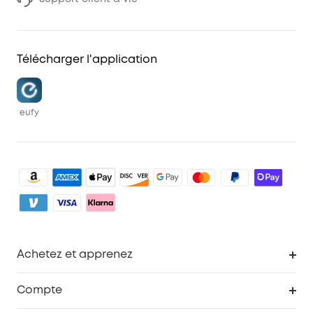
Télécharger l'application
eufy
Achetez et apprenez
Robot aspirateur
Compte
Caméras de surveillance