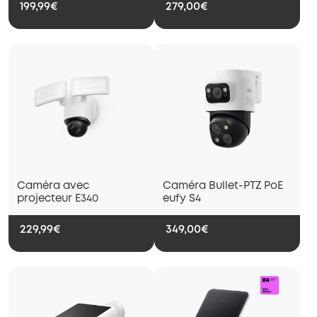
199,99€
279,00€
Caméra avec
Caméra Bullet-PTZ PoE
projecteur E340
eufy S4
229,99€
349,00€