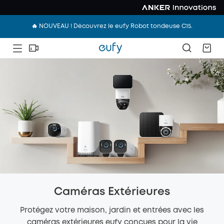
🔥 NOUVEAU ! Découvrez le eufy Robot tondeuse C15.
Caméras Extérieures
Protégez votre maison, jardin et entrées avec les
caméras extérieures eufy conçues pour la vie