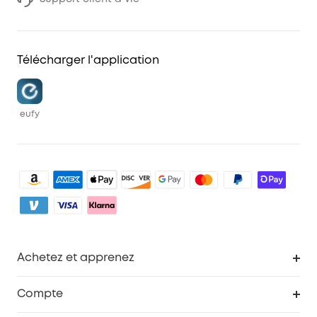
Télécharger l'application
eufy
Achetez et apprenez
Robot aspirateur
Compte
Caméras de surveillance