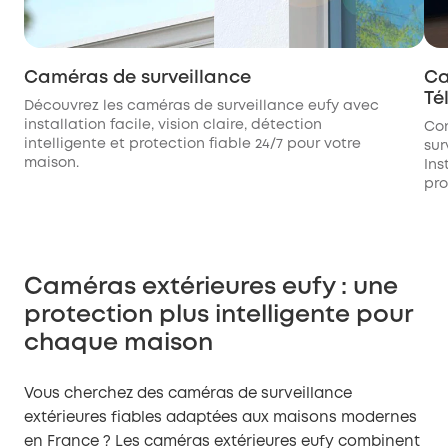
Caméras de surveillance
Ca
Té
Découvrez les caméras de surveillance eufy avec
installation facile, vision claire, détection
Con
intelligente et protection fiable 24/7 pour votre
sur
maison.
Ins
pro
Caméras extérieures eufy : une
protection plus intelligente pour
chaque maison
Vous cherchez des caméras de surveillance
extérieures fiables adaptées aux maisons modernes
en France ? Les caméras extérieures eufy combinent