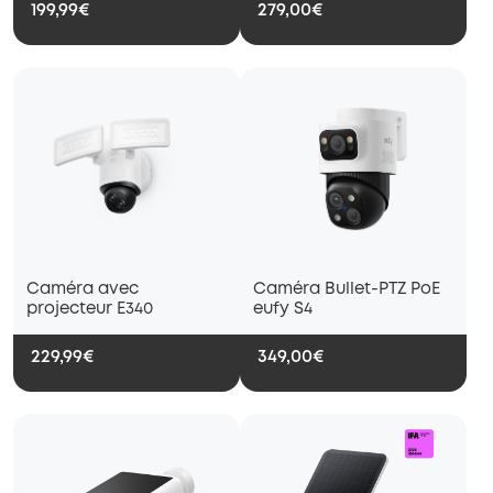
199,99€
279,00€
Caméra avec
Caméra Bullet-PTZ PoE
projecteur E340
eufy S4
229,99€
349,00€