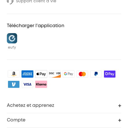
Support client à vie
Télécharger l'application
eufy
Achetez et apprenez
Robot aspirateur
Compte
Caméras de surveillance