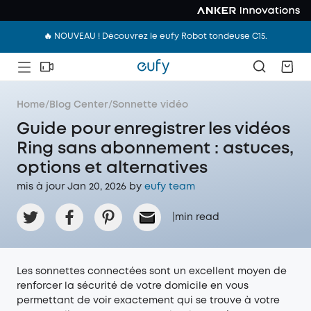
🔥 NOUVEAU ! Découvrez le eufy Robot tondeuse C15.
Home
/
Blog Center
/
Sonnette vidéo
Guide pour enregistrer les vidéos
Ring sans abonnement : astuces,
options et alternatives
mis à jour Jan 20, 2026 by
eufy team
|
min read
Les sonnettes connectées sont un excellent moyen de
renforcer la sécurité de votre domicile en vous
permettant de voir exactement qui se trouve à votre