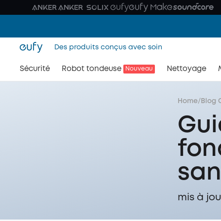
Des produits conçus avec soin
Sécurité
Robot tondeuse
Nettoyage
Nouveau
Home
/
Blog 
Gui
fon
sans
mis à jou