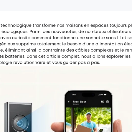
n technologique transforme nos maisons en espaces toujours p
t écologiques. Parmi ces nouveautés, de nombreux utilisateurs
vec curiosité comment fonctionne une sonnette sans fil et sa
ngénieux supprime totalement le besoin d’une alimentation éle
le, éliminant ainsi la contrainte des câbles complexes et le 
es batteries. Dans cet article complet, nous allons explorer le
logie révolutionnaire et vous guider pas à pas.