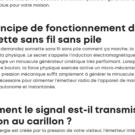
olue pour votre maison.
incipe de fonctionnement d
tte sans fil sans pile
s demandez sonnette sans fil sans pile comment ça marche, la
la physique. Le secret s’appelle l’induction électromagnétique
ègre un minuscule générateur cinétique très performant. Lorsqu
ce bouton, la force physique exercée active un micro-mécanis
e pression mécanique suffit amplement à générer le minuscule
écessaire pour alimenter l’émetteur radio de l’appareil de ma
autonome et instantanée.
nt le signal est-il transmi
n au carillon ?
ergie est créée par la pression de votre visiteur, l’émetteur int