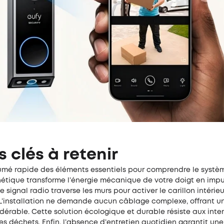
s clés à retenir
sumé rapide des éléments essentiels pour comprendre le systè
nétique transforme l’énergie mécanique de votre doigt en impu
Le signal radio traverse les murs pour activer le carillon intéri
. L’installation ne demande aucun câblage complexe, offrant u
érable. Cette solution écologique et durable résiste aux inte
les déchets. Enfin, l’absence d’entretien quotidien garantit une 