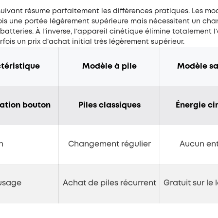
uivant résume parfaitement les différences pratiques. Les mod
fois une portée légèrement supérieure mais nécessitent un ch
 batteries. À l’inverse, l’appareil cinétique élimine totalement l’
rfois un prix d’achat initial très légèrement supérieur.
téristique
Modèle à pile
Modèle sa
ation bouton
Piles classiques
Énergie ci
n
Changement régulier
Aucun ent
usage
Achat de piles récurrent
Gratuit sur le