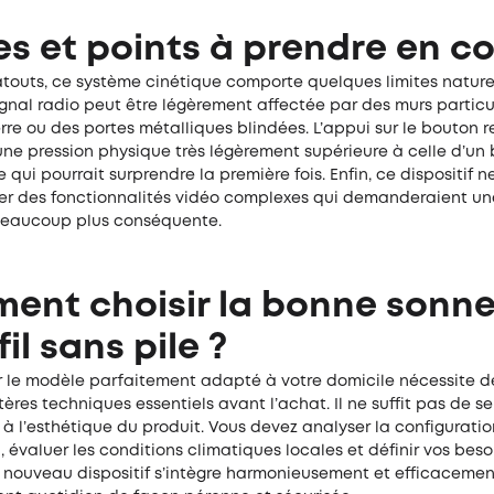
es et points à prendre en 
touts, ce système cinétique comporte quelques limites naturel
ignal radio peut être légèrement affectée par des murs partic
rre ou des portes métalliques blindées. L’appui sur le bouton r
ne pression physique très légèrement supérieure à celle d’un
e qui pourrait surprendre la première fois. Enfin, ce dispositif 
rer des fonctionnalités vidéo complexes qui demanderaient u
beaucoup plus conséquente.
ent choisir la bonne sonne
fil sans pile ?
r le modèle parfaitement adapté à votre domicile nécessite de
itères techniques essentiels avant l’achat. Il ne suffit pas de se 
 l’esthétique du produit. Vous devez analyser la configuratio
n, évaluer les conditions climatiques locales et définir vos beso
 nouveau dispositif s’intègre harmonieusement et efficacemen