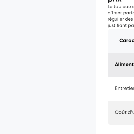
Le tableau s
offrent par
régulier des
justifiant pa
Carac
Aliment
Entretie
Coût d’