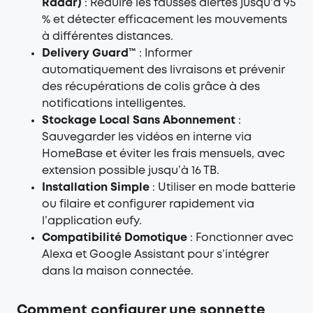
Radar)
: Réduire les fausses alertes jusqu’à 95
% et détecter efficacement les mouvements
à différentes distances.
Delivery Guard™
: Informer
automatiquement des livraisons et prévenir
des récupérations de colis grâce à des
notifications intelligentes.
Stockage Local Sans Abonnement
:
Sauvegarder les vidéos en interne via
HomeBase et éviter les frais mensuels, avec
extension possible jusqu’à 16 TB.
Installation Simple
: Utiliser en mode batterie
ou filaire et configurer rapidement via
l’application eufy.
Compatibilité Domotique
: Fonctionner avec
Alexa et Google Assistant pour s’intégrer
dans la maison connectée.
Comment configurer une sonnette