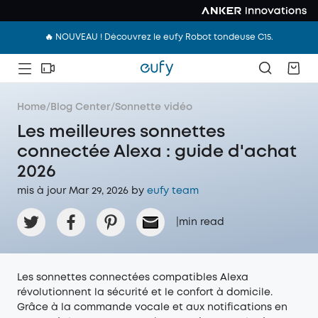
🔥 NOUVEAU ! Découvrez le eufy Robot tondeuse C15.
Home
/
Blog Center
/
Sonnette vidéo
Les meilleures sonnettes
connectée Alexa : guide d'achat
2026
mis à jour Mar 29, 2026 by
eufy team
|
min read
Les sonnettes connectées compatibles Alexa
révolutionnent la sécurité et le confort à domicile.
Grâce à la commande vocale et aux notifications en