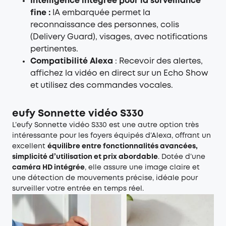
Intelligence intégrée pour la surveillance
fine :
IA embarquée permet la
reconnaissance des personnes, colis
(Delivery Guard), visages, avec notifications
pertinentes.
Compatibilité Alexa
: Recevoir des alertes,
affichez la vidéo en direct sur un Echo Show
et utilisez des commandes vocales.
eufy Sonnette vidéo S330
L’eufy
Sonnette vidéo S330
est une autre option très
intéressante pour les foyers équipés d’Alexa, offrant un
excellent
équilibre entre fonctionnalités avancées,
simplicité d’utilisation et prix abordable
. Dotée d’une
caméra HD intégrée
, elle assure une image claire et
une détection de mouvements précise, idéale pour
surveiller votre entrée en temps réel.