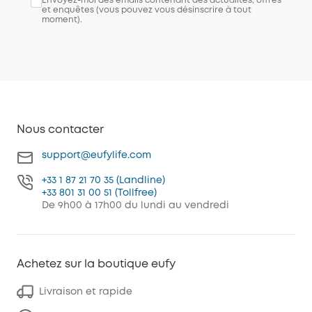
Envoyez-moi des emails contenant des actualités, offres
et enquêtes (vous pouvez vous désinscrire à tout
moment).
Nous contacter
support@eufylife.com
+33 1 87 21 70 35 (Landline)
+33 801 31 00 51 (Tollfree)
De 9h00 à 17h00 du lundi au vendredi
Achetez sur la boutique eufy
Livraison et rapide