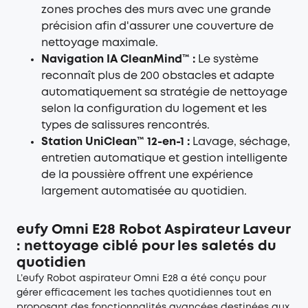
zones proches des murs avec une grande
précision afin d'assurer une couverture de
nettoyage maximale.
Navigation IA CleanMind™ :
Le système
reconnaît plus de 200 obstacles et adapte
automatiquement sa stratégie de nettoyage
selon la configuration du logement et les
types de salissures rencontrés.
Station UniClean™ 12-en-1 :
Lavage, séchage,
entretien automatique et gestion intelligente
de la poussière offrent une expérience
largement automatisée au quotidien.
eufy Omni E28 Robot Aspirateur Laveur
: nettoyage ciblé pour les saletés du
quotidien
L’
eufy Robot aspirateur Omni E28
a été conçu pour
gérer efficacement les taches quotidiennes tout en
proposant des fonctionnalités avancées destinées aux