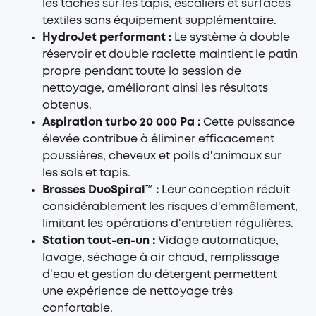
les taches sur les tapis, escaliers et surfaces
textiles sans équipement supplémentaire.
HydroJet performant :
Le système à double
réservoir et double raclette maintient le patin
propre pendant toute la session de
nettoyage, améliorant ainsi les résultats
obtenus.
Aspiration turbo 20 000 Pa :
Cette puissance
élevée contribue à éliminer efficacement
poussières, cheveux et poils d'animaux sur
les sols et tapis.
Brosses DuoSpiral™ :
Leur conception réduit
considérablement les risques d'emmêlement,
limitant les opérations d'entretien régulières.
Station tout-en-un :
Vidage automatique,
lavage, séchage à air chaud, remplissage
d'eau et gestion du détergent permettent
une expérience de nettoyage très
confortable.