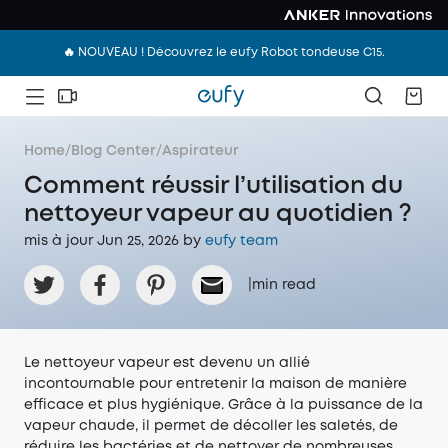
🔥 NOUVEAU ! Découvrez le eufy Robot tondeuse C15.
Home
/
Blog Center
/
Aspirateur
Comment réussir l’utilisation du
nettoyeur vapeur au quotidien ?
mis à jour Jun 25, 2026 by
eufy team
|
min read
Le nettoyeur vapeur est devenu un allié
incontournable pour entretenir la maison de manière
efficace et plus hygiénique. Grâce à la puissance de la
vapeur chaude, il permet de décoller les saletés, de
réduire les bactéries et de nettoyer de nombreuses