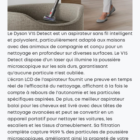
Le Dyson V15 Detect est un aspirateur sans fil intelligent
et polyvalent, particulièrement adapté aux maisons
avec des animaux de compagnie et conçu pour un
nettoyage en profondeur sur diverses surfaces. Le V15
Detect dispose d'un laser qui illumine la poussière
microscopique sur les sols durs, garantissant
qu'aucune particule n'est oubliée.
L'écran LCD de l'aspirateur fournit une preuve en temps
réel de l'efficacité du nettoyage, affichant à la fois le
compte à rebours de l'autonomie et les particules
spécifiques aspirées. De plus, ce meilleur aspirateur
balai pour les cheveux est livré avec deux têtes de
nettoyage avancées et peut se convertir en un
appareil portatif pour nettoyer les voitures, les
escaliers et les tissus d'ameublement. Sa filtration
complète capture 99,99 % des particules de poussière
microscopiques, améliorant ainsi la propreté de votre