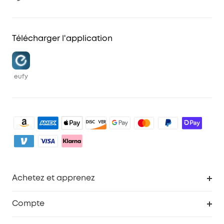
Télécharger l'application
eufy
Achetez et apprenez
Robot aspirateur
Compte
Caméras de surveillance
Programme de récompenses eufyCredits