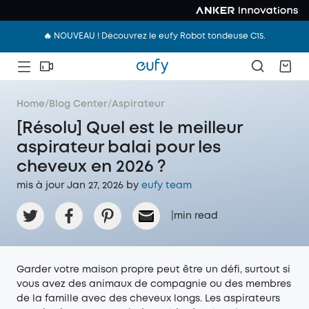
🔥 NOUVEAU ! Découvrez le eufy Robot tondeuse C15.
Home
/
Blog Center
/
Aspirateur
[Résolu] Quel est le meilleur
aspirateur balai pour les
cheveux en 2026 ?
mis à jour Jan 27, 2026 by
eufy team
|
min read
Garder votre maison propre peut être un défi, surtout si
vous avez des animaux de compagnie ou des membres
de la famille avec des cheveux longs. Les aspirateurs