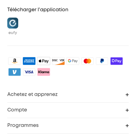
Télécharger l'application
eufy
Achetez et apprenez
Robot aspirateur
Compte
Caméras de surveillance
Programme de récompenses eufyCredits
Programmes
Devenir affilié