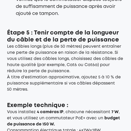
de suffisamment de puissance après avoir
ajouté ce tampon.
Étape 5 : Tenir compte de la longueur
du câble et de la perte de puissance
Les câbles longs (plus de 50 mètres) peuvent entraîner
une perte de puissance en raison de la résistance. Si
vous utilisez des câbles longs, choisissez des câbles de
haute qualité (par exemple, Cat6 ou Cat6a) pour
réduire la perte de puissance.
À titre d'estimation approximative, ajoutez 5 à 10 % de
puissance supplémentaire si vos câbles dépassent
50 mètres.
Exemple technique :
Vous installez
4 caméras IP
, chacune nécessitant
7 W
,
et vous utilisez un commutateur PoE+ avec un
budget
de puissance de 150 W.
Consommation électrique totale : 4×7W=28W