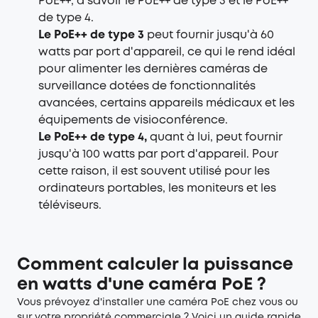
PoE++, à savoir le PoE++ de type 3 et le PoE++
de type 4.
Le PoE++ de type 3
peut fournir jusqu'à 60
watts par port d'appareil, ce qui le rend idéal
pour alimenter les dernières caméras de
surveillance dotées de fonctionnalités
avancées, certains appareils médicaux et les
équipements de visioconférence.
Le PoE++ de type 4,
quant à lui, peut fournir
jusqu'à 100 watts par port d'appareil. Pour
cette raison, il est souvent utilisé pour les
ordinateurs portables, les moniteurs et les
téléviseurs.
Comment calculer la puissance
en watts d'une caméra PoE ?
Vous prévoyez d'installer une caméra PoE chez vous ou
sur votre propriété commerciale ? Voici un guide rapide