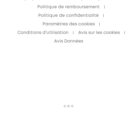
Politique de remboursement
Politique de confidentialité
Paramètres des cookies
Conditions d'utilisation
Avis sur les cookies
Avis Données