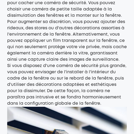
pour cacher une caméra de sécurité. Vous pouvez
choisir une caméra de petite taille adaptée à la
dissimulation des fenêtres et la monter sur la fenêtre.
Pour augmenter sa discrétion, vous pouvez ajouter des
rideaux, des stores ou d'autres décorations assorties à
l'environnement de la fenêtre. Alternativement, vous
pouvez appliquer un film transparent sur la fenêtre, ce
qui non seulement protège votre vie privée, mais cache
également la caméra derrière la vitre, garantissant
ainsi une capture claire des images de surveillance.
Si vous disposez d'une caméra de sécurité plus grande,
vous pouvez envisager de l'installer à l'intérieur du
cadre de la fenêtre ou sur le rebord de la fenêtre, puis
d'utiliser des décorations adaptées et esthétiques
pour la dissimuler. De cette façon, la caméra ne
paraîtra pas intrusive et se fondra harmonieusement
dans la configuration globale de la fenêtre.