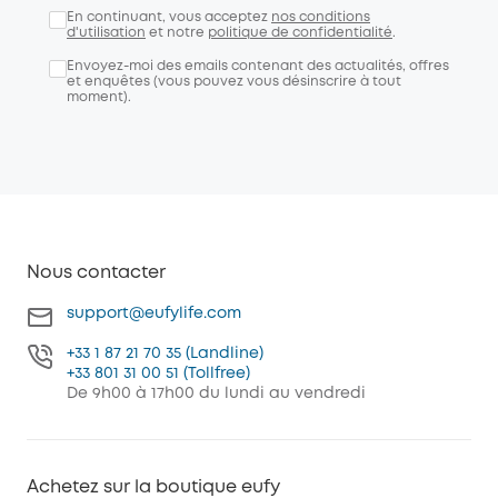
En continuant, vous acceptez
nos conditions
d'utilisation
et notre
politique de confidentialité
.
Envoyez-moi des emails contenant des actualités, offres
et enquêtes (vous pouvez vous désinscrire à tout
moment).
Nous contacter
support@eufylife.com
+33 1 87 21 70 35 (Landline)
+33 801 31 00 51 (Tollfree)
De 9h00 à 17h00 du lundi au vendredi
Achetez sur la boutique eufy