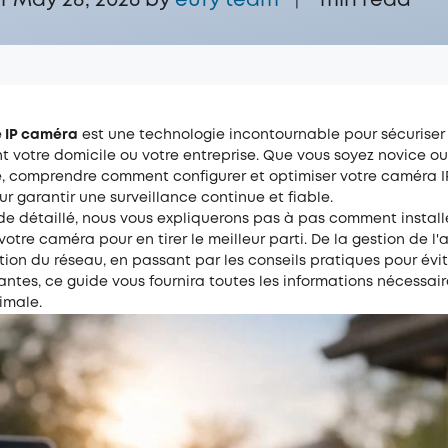
ur May 28, 2026 by
eufy team
min read
|
 IP caméra
est une technologie incontournable pour sécuriser
 votre domicile ou votre entreprise. Que vous soyez novice ou 
, comprendre comment configurer et optimiser votre caméra I
ur garantir une surveillance continue et fiable.
de détaillé, nous vous expliquerons pas à pas comment install
otre caméra pour en tirer le meilleur parti. De la gestion de l'
tion du réseau, en passant par les conseils pratiques pour évit
antes, ce guide vous fournira toutes les informations nécessai
imale.