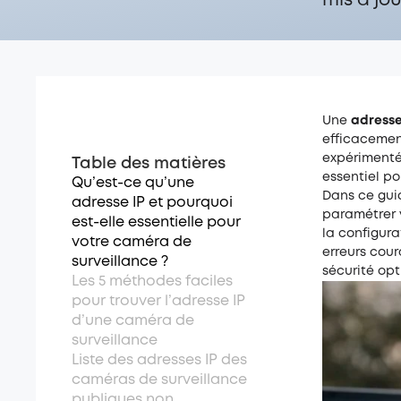
mis à jo
Une
adresse
efficacement
expérimenté
Table des matières
essentiel po
Qu’est-ce qu’une
Dans ce gui
adresse IP et pourquoi
paramétrer v
est-elle essentielle pour
la configura
votre caméra de
erreurs cour
surveillance ?
sécurité opt
Les 5 méthodes faciles
pour trouver l’adresse IP
d’une caméra de
surveillance
Liste des adresses IP des
caméras de surveillance
publiques non