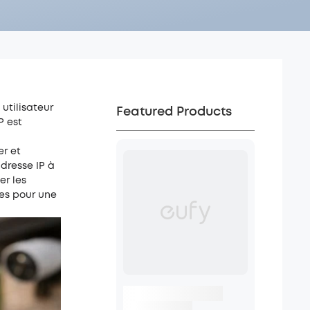
utilisateur
Featured Products
P est
er et
adresse IP à
er les
res pour une