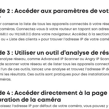
e 2 : Accéder aux paramètres de vot
r
r conserve la liste de tous les appareils connectés à votre rés
 caméras. Connectez-vous à votre routeur en tapant son adres
168.1.1 ou 192.168.0.1) dans votre navigateur. Accédez à la sectio
ou « Liste des clients » pour trouver l’adresse IP de votre camé
 3 : Utiliser un outil d’analyse de ré
d'analyse réseau, comme Advanced IP Scanner ou Angry IP Scan
e scanner votre réseau et de lister tous les appareils connect
l'un de ces outils, lancez une analyse et trouvez l’adresse IP d
 les résultats. Ces outils sont pratiques pour des installatio
améras.
e 4 : Accéder directement à la page
uration de la caméra
naissez l'adresse IP par défaut de votre caméra, vous pouvez 