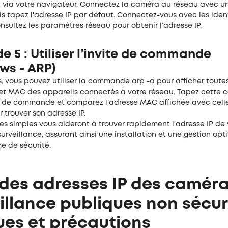
 via votre navigateur. Connectez la caméra au réseau avec u
is tapez l'adresse IP par défaut. Connectez-vous avec les ident
onsultez les paramètres réseau pour obtenir l’adresse IP.
 5 : Utiliser l’invite de commande
ws - ARP)
 vous pouvez utiliser la commande arp -a pour afficher toutes
 et MAC des appareils connectés à votre réseau. Tapez cett
te de commande et comparez l’adresse MAC affichée avec cell
trouver son adresse IP.
s simples vous aideront à trouver rapidement l’adresse IP de 
rveillance, assurant ainsi une installation et une gestion opt
e de sécurité.
 des adresses IP des camér
illance publiques non sécur
ques et précautions