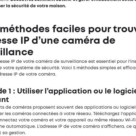
er la sécurité de votre maison.
 méthodes faciles pour trou
esse IP d’une caméra de
illance
resse IP de votre caméra de surveillance est essentiel pour l'ins
e votre système de sécurité. Voici 5 méthodes simples et effic
adresse IP de votre caméra.
 1 : Utiliser l’application ou le logici
ant
nts de caméras proposent souvent des applications ou logiciel
er les caméras connectées à votre réseau. Téléchargez l'appli
connectez votre caméra et votre appareil au même réseau Wi-Fi
e automatique. L’adresse IP de votre caméra s'affichera, ce qu
 sa gestion.