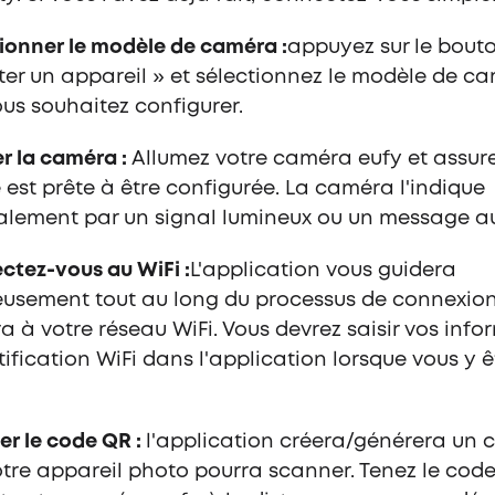
ionner le modèle de caméra :
appuyez sur le bout
ter un appareil » et sélectionnez le modèle de c
us souhaitez configurer.
r la caméra :
Allumez votre caméra eufy et assur
e est prête à être configurée. La caméra l'indique
alement par un signal lumineux ou un message a
tez-vous au WiFi :
L'application vous guidera
usement tout au long du processus de connexion
 à votre réseau WiFi. Vous devrez saisir vos info
tification WiFi dans l'application lorsque vous y ê
.
r le code QR :
l'application créera/générera un 
tre appareil photo pourra scanner. Tenez le cod