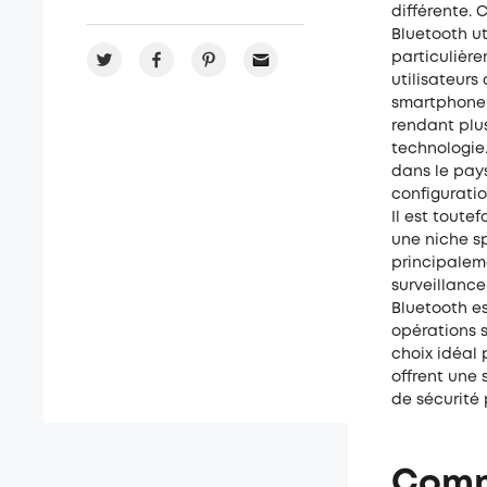
différente. 
Bluetooth ut
particulière
utilisateurs
smartphone. 
rendant plus
technologie.
dans le pay
configuratio
Il est toute
une niche sp
principalem
surveillanc
Bluetooth e
opérations s
choix idéal
offrent une 
de sécurité
Comm