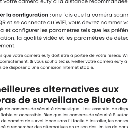
t votre caméra eufy à la distance recommandée
ser la configuration :
une fois que la caméra scan
R et se connecte au WiFi, vous devrez nommer v
 et configurer les paramètres tels que les préfé
cation, la qualité vidéo et les paramètres de déte
ement.
s que votre caméra eufy doit être à portée de votre réseau Wi
correctement. Si vous souhaitez surveiller votre caméra eufy à
 de disposer d'une connexion Internet stable.
eilleures alternatives aux
as de surveillance Bluetoo
agit de caméras de sécurité domestique, il est essentiel de dis
fiable et accessible. Bien que les caméras de sécurité Bluetoo
 de caméra de surveillance sans fil facile à installer, les con
é à rechercher des alternatives en raison des limites de por