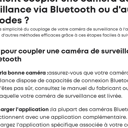
illance via Bluetooth ou d'a
odes ?
a simplicité du couplage de votre caméra de surveillance à l'
 d'autres méthodes efficaces grâce à ces étapes faciles à sui
 pour coupler une caméra de surveil
etooth
r
la bonne caméra :
assurez-vous que votre camér
llance dispose de capacités de connexion Bluetoo
'êtes pas sûr, consultez le manuel du fabricant ou
aquelle votre caméra de surveillance est livrée.
arger l'application :
la plupart des caméras Blue
nctionnent avec une application complémentaire.
argez l'application spécifique associée à votre