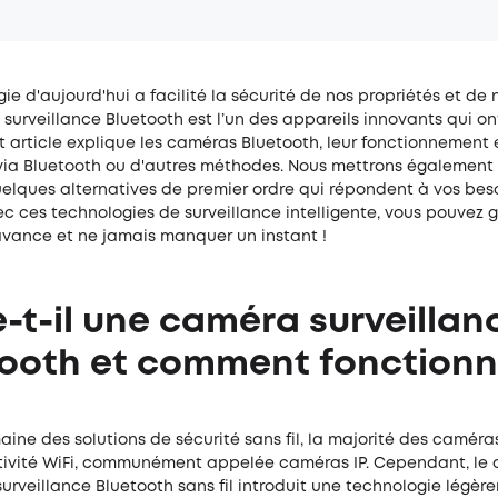
ie d'aujourd'hui a facilité la sécurité de nos propriétés et de 
urveillance Bluetooth est l’un des appareils innovants qui on
et article explique les caméras Bluetooth, leur fonctionnemen
 via Bluetooth ou d'autres méthodes. Nous mettrons également
elques alternatives de premier ordre qui répondent à vos bes
ec ces technologies de surveillance intelligente, vous pouvez 
avance et ne jamais manquer un instant !
e-t-il une caméra surveillan
ooth et comment fonctionn
ine des solutions de sécurité sans fil, la majorité des caméras
ivité WiFi, communément appelée caméras IP. Cependant, le
rveillance Bluetooth sans fil introduit une technologie légèr