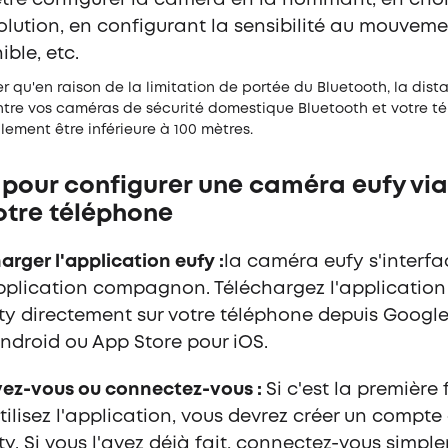
tre configurer la caméra en la nommant, en choi
olution, en configurant la sensibilité au mouveme
ible, etc.
er qu'en raison de la limitation de portée du Bluetooth, la dist
tre vos caméras de sécurité domestique Bluetooth et votre t
lement être inférieure à 100 mètres.
 pour configurer une caméra eufy via
otre téléphone
arger l'application eufy :
la caméra eufy s'interf
plication compagnon. Téléchargez l'application
ty directement sur votre téléphone depuis Google
ndroid ou App Store pour iOS.
vez-vous ou connectez-vous :
Si c'est la première 
tilisez l'application, vous devrez créer un compte
ty. Si vous l'avez déjà fait, connectez-vous simpl