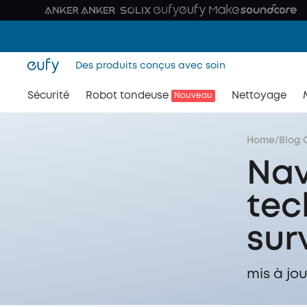
Des produits conçus avec soin
Sécurité
Robot tondeuse
Nettoyage
Nouveau
Home
/
Blog 
Nav
tec
sur
mis à jou