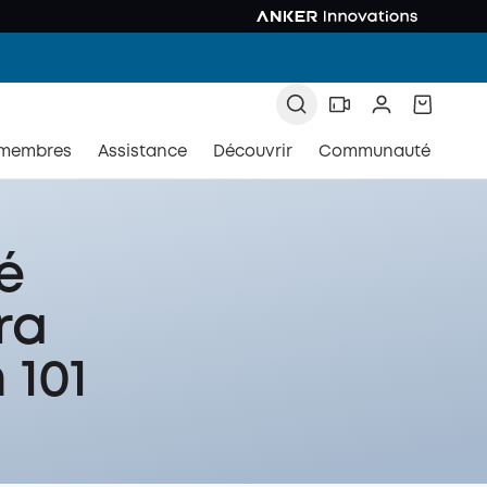
 membres
Assistance
Découvrir
Communauté
é
ra
 101