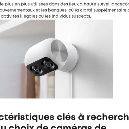
e plus en plus utilisées dans des lieux à haute surveillancec
ouvernementaux et les banques, où la clarté supplémentaire 
 activités illégales ou les individus suspects.
téristiques clés à recherch
du choix de caméras de