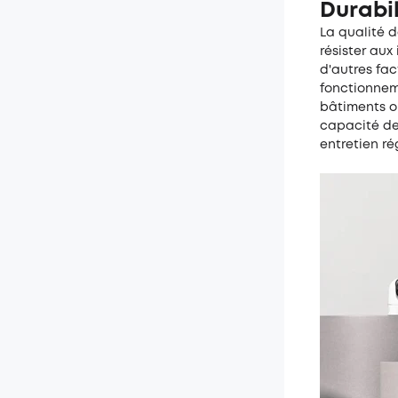
Durabil
La qualité d
résister aux
d'autres fa
fonctionneme
bâtiments ou
capacité de
entretien ré