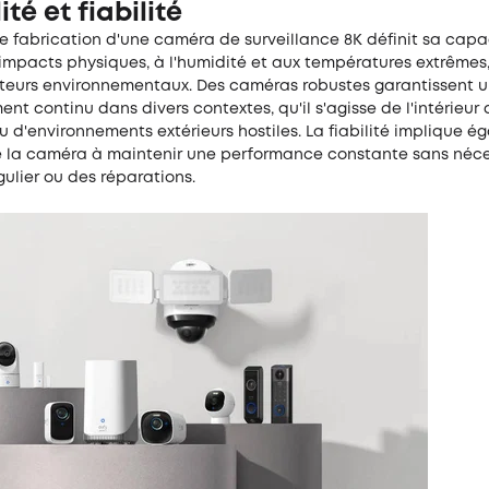
ité et fiabilité
e fabrication d'une caméra de surveillance 8K définit sa capa
 impacts physiques, à l'humidité et aux températures extrêmes,
cteurs environnementaux. Des caméras robustes garantissent 
nt continu dans divers contextes, qu'il s'agisse de l'intérieur 
 d'environnements extérieurs hostiles. La fiabilité implique é
 la caméra à maintenir une performance constante sans néce
gulier ou des réparations.