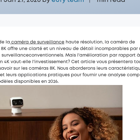
r Jan 27, 2026 by
eufy team
min read
|
de la
caméra de surveillance
haute résolution, la caméra de
 8K offre une clarté et un niveau de détail incomparables par
 surveillanceconventionnels. Mais l'amélioration par rapport 
n 4K vaut-elle l'investissement? Cet article vous présentera t
avoir sur les caméras 8K. Nous aborderons leurs caractéristiq
 et leurs applications pratiques pour fournir une analyse comp
dèles disponibles en 2026.