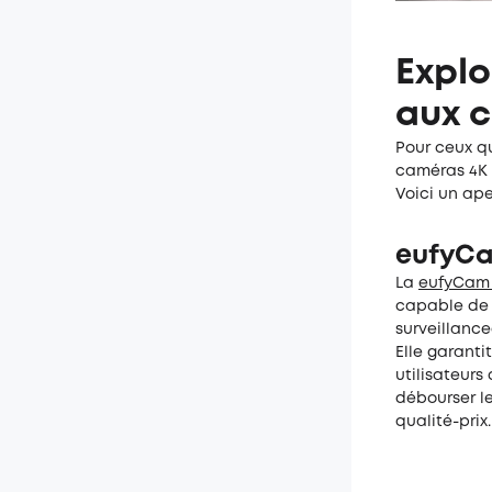
Explo
aux c
Pour ceux q
caméras 4K
Voici un ape
eufyCa
La
eufyCam 
capable de d
surveillance
Elle garanti
utilisateur
débourser le
qualité-prix.