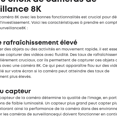
illance 8K
caméra 8K avec les bonnes fonctionnalités est crucial pour dé
 l'investissement. Voici les caractéristiques à prendre en com
urveillance8K :
e rafraîchissement élevé
ler des objets ou des activités en mouvement rapide, il est ess
e capturer des vidéos avec fluidité. Des taux de rafraîchisse
lièrement cruciaux, car ils permettent de capturer ces objets 
avec une caméra 8K. Ce qui peut apparaître flou sur des vid
llé sur votre écran si la caméra peut atteindre des taux de
ment plus élevés.
du capteur
 capteur de la caméra détermine la qualité de l'image, en part
ns de faible luminosité. Un capteur plus grand peut capter pl
éliorant ainsi la performance de la caméra dans des environ
ur les caméras de surveillancequi doivent fonctionner en cont