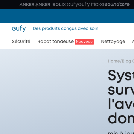
Des produits conçus avec soin
Sécurité
Robot tondeuse
Nettoyage
Nouveau
Home
/
Blog 
Sys
sur
l'a
dom