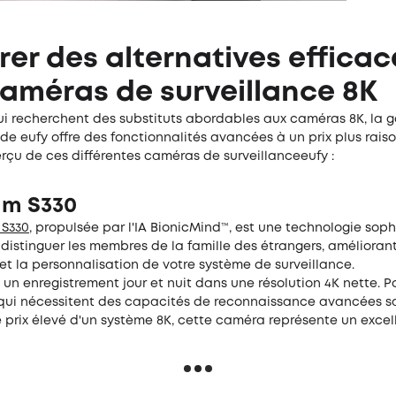
rer des alternatives efficac
améras de surveillance 8K
ui recherchent des substituts abordables aux caméras 8K, la
de eufy offre des fonctionnalités avancées à un prix plus rais
rçu de ces différentes caméras de surveillanceeufy :
m S330
S330
, propulsée par l'IA BionicMind™, est une technologie sop
istinguer les membres de la famille des étrangers, améliorant
et la personnalisation de votre système de surveillance.
t un enregistrement jour et nuit dans une résolution 4K nette. P
s qui nécessitent des capacités de reconnaissance avancées s
 prix élevé d'un système 8K, cette caméra représente un excel