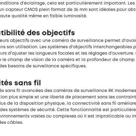
onditions d'éclairage, cela est particulièrement important. Le
un capteur CMOS plein format de 36 mm sont idéales pour obt
aute qualité même en faible luminosité.
bilité des objectifs
sieurs objectifs avec une caméra de surveillance permet d'avoi
dans son utilisation. Les systèmes d'objectifs interchangeables
eurs d'ajuster les longueurs focales et les réglages d'ouverture.
e le champ de vision de la caméra et la profondeur de champ
es besoins de surveillance spécifiques.
és sans fil
és sans fil avancées des caméras de surveillance 8K moderne
tion plus simple et une liberté de placement sans les contrain
lus de la disposition physique, la connectivité sans fil amélior
é des systèmes de sécurité. Cette fonctionnalité est particulièr
vironnements vastes ou complexes où il est impraticable ou i
 des câbles.