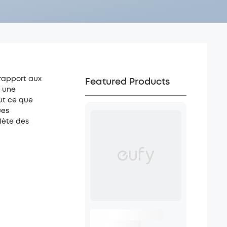
 rapport aux
Featured Products
à une
out ce que
ues
lète des